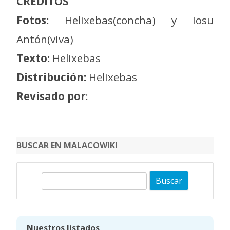
CRÉDITOS
Fotos:
Helixebas(concha) y Iosu
Antón(viva)
Texto:
Helixebas
Distribución:
Helixebas
Revisado por
:
BUSCAR EN MALACOWIKI
B
u
s
c
Nuestros listados