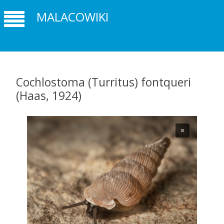
MALACOWIKI
Cochlostoma (Turritus) fontqueri
(Haas, 1924)