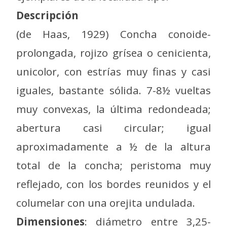
Descripción
(de Haas, 1929) Concha conoide-
prolongada, rojizo grísea o cenicienta,
unicolor, con estrías muy finas y casi
iguales, bastante sólida. 7-8½ vueltas
muy convexas, la última redondeada;
abertura casi circular; igual
aproximadamente a ½ de la altura
total de la concha; peristoma muy
reflejado, con los bordes reunidos y el
columelar con una orejita undulada.
Dimensiones
: diámetro entre 3,25-