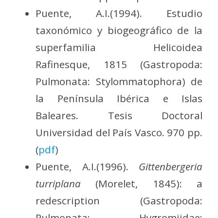
Puente, A.I.(1994). Estudio
taxonómico y biogeográfico de la
superfamilia Helicoidea
Rafinesque, 1815 (Gastropoda:
Pulmonata: Stylommatophora) de
la Península Ibérica e Islas
Baleares. Tesis Doctoral
Universidad del País Vasco. 970 pp.
(
pdf
)
Puente, A.I.(1996).
Gittenbergeria
turriplana
(Morelet, 1845): a
redescription (Gastropoda:
Pulmonata: Hygromiidae: