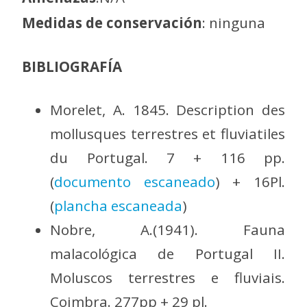
Medidas de conservación
: ninguna
BIBLIOGRAFÍA
Morelet, A. 1845. Description des
mollusques terrestres et fluviatiles
du Portugal. 7 + 116 pp.
(
documento escaneado
) + 16Pl.
(
plancha escaneada
)
Nobre, A.(1941). Fauna
malacológica de Portugal II.
Moluscos terrestres e fluviais.
Coimbra. 277pp + 29 pl.