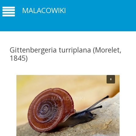
MALACOWIKI
Gittenbergeria turriplana (Morelet,
1845)