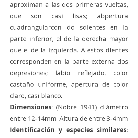
aproximan a las dos primeras vueltas,
que son casi lisas; abpertura
cuadrangularcon do sdientes en la
parte inferior, el de la derecha mayor
que el de la izquierda. A estos dientes
corresponden en la parte externa dos
depresiones; labio reflejado, color
castaño uniforme, apertura de color
claro, casi blanco.
Dimensiones
: (Nobre 1941) diámetro
entre 12-14mm. Altura de entre 3-4mm
Identificación y especies similares
: