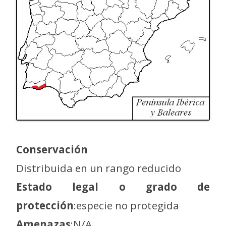
Conservación
Distribuida en un rango reducido
Estado legal o grado de
protección
:especie no protegida
Amenazas
:N/A