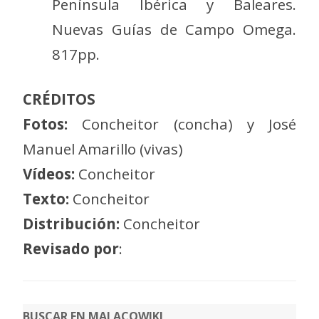
Península Ibérica y Baleares.
Nuevas Guías de Campo Omega.
817pp.
CRÉDITOS
Fotos:
Concheitor (concha) y José
Manuel Amarillo (vivas)
Vídeos:
Concheitor
Texto:
Concheitor
Distribución:
Concheitor
Revisado por
:
BUSCAR EN MALACOWIKI