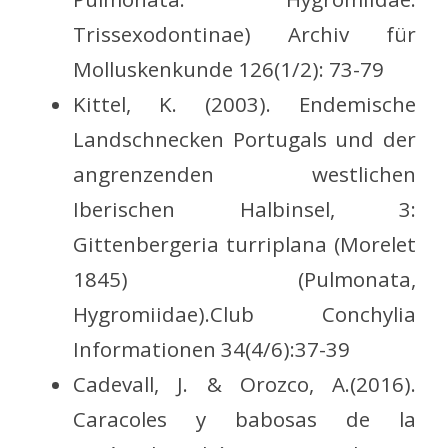
Trissexodontinae) Archiv für
Molluskenkunde 126(1/2): 73-79
Kittel, K. (2003). Endemische
Landschnecken Portugals und der
angrenzenden westlichen
Iberischen Halbinsel, 3:
Gittenbergeria turriplana (Morelet
1845) (Pulmonata,
Hygromiidae).Club Conchylia
Informationen 34(4/6):37-39
Cadevall, J. & Orozco, A.(2016).
Caracoles y babosas de la