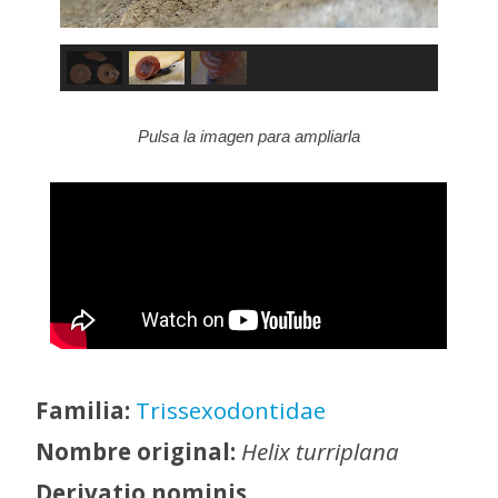
Pulsa la imagen para ampliarla
Familia:
Trissexodontidae
Nombre original:
Helix turriplana
Derivatio nominis