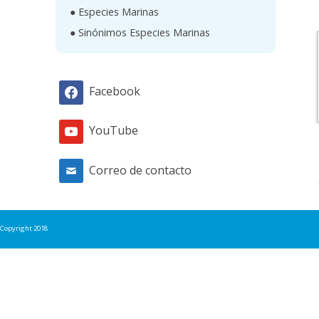
● Especies Marinas
● Sinónimos Especies Marinas
Facebook
YouTube
Correo de contacto
Copyright 2018