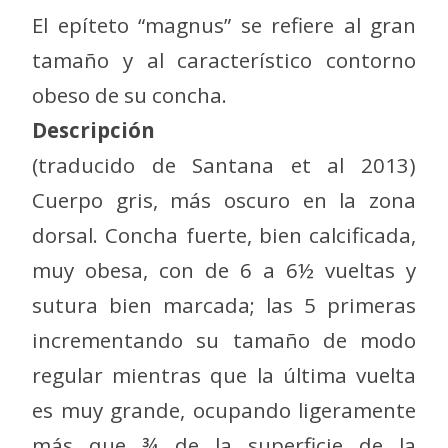
El epíteto “magnus” se refiere al gran
tamaño y al característico contorno
obeso de su concha.
Descripción
(traducido de Santana et al 2013)
Cuerpo gris, más oscuro en la zona
dorsal. Concha fuerte, bien calcificada,
muy obesa, con de 6 a 6½ vueltas y
sutura bien marcada; las 5 primeras
incrementando su tamaño de modo
regular mientras que la última vuelta
es muy grande, ocupando ligeramente
más que ¾ de la superficie de la