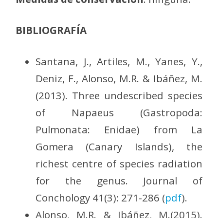
BIBLIOGRAFÍA
Santana, J., Artiles, M., Yanes, Y.,
Deniz, F., Alonso, M.R. & Ibáñez, M.
(2013). Three undescribed species
of Napaeus (Gastropoda:
Pulmonata: Enidae) from La
Gomera (Canary Islands), the
richest centre of species radiation
for the genus. Journal of
Conchology 41(3): 271-286 (
pdf
).
Alonso, M.R. & Ibáñez, M.(2015).