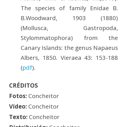
The species of family Enidae B.
B.Woodward, 1903 (1880)
(Mollusca, Gastropoda,
Stylommatophora) from the
Canary Islands: the genus Napaeus
Albers, 1850. Vieraea 43: 153-188
(
pdf
).
CRÉDITOS
Fotos:
Concheitor
Vídeo:
Concheitor
Texto:
Concheitor