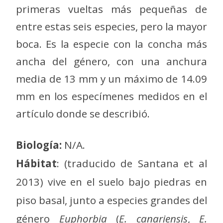
primeras vueltas más pequeñas de
entre estas seis especies, pero la mayor
boca. Es la especie con la concha más
ancha del género, con una anchura
media de 13 mm y un máximo de 14.09
mm en los especímenes medidos en el
artículo donde se describió.
Biología:
N/A.
Hábitat
: (traducido de Santana et al
2013) vive en el suelo bajo piedras en
piso basal, junto a especies grandes del
género
Euphorbia
(
E. canariensis
,
E.