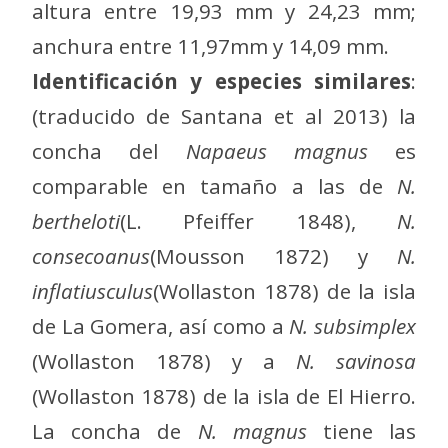
altura entre 19,93 mm y 24,23 mm;
anchura entre 11,97mm y 14,09 mm.
Identificación y especies similares
:
(traducido de Santana et al 2013) la
concha del
Napaeus magnus
es
comparable en tamaño a las de
N.
bertheloti
(L. Pfeiffer 1848),
N.
consecoanus
(Mousson 1872) y
N.
inflatiusculus
(Wollaston 1878) de la isla
de La Gomera, así como a
N. subsimplex
(Wollaston 1878) y a
N. savinosa
(Wollaston 1878) de la isla de El Hierro.
La concha de
N. magnus
tiene las