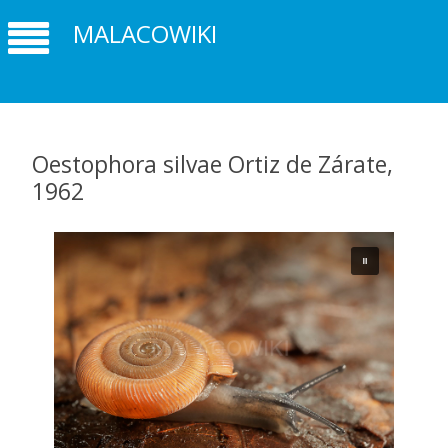
MALACOWIKI
Oestophora silvae Ortiz de Zárate,
1962