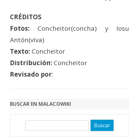
CRÉDITOS
Fotos:
Concheitor(concha) y Iosu
Antón(viva)
Texto:
Concheitor
Distribución:
Concheitor
Revisado por
:
BUSCAR EN MALACOWIKI
B
u