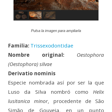
Pulsa la imagen para ampliarla
Familia:
Trissexodontidae
Nombre original:
Oestophora
(Oestophora) silvae
Derivatio nominis
Especie nombrada así por ser la que
Luso da Silva nombró como
Helix
lusitanica minor
, procedente de São
Simão de Gouveia, en un punto