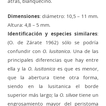
atrás, blanquecino.
Dimensiones
: diámetro: 10,5 – 11 mm.
Altura: 4,8 – 5 mm.
Identificación y especies similares
:
(O. de Zárate 1962) sólo se podría
confundir con
O. lusitanica
. Una de las
principales diferencias que hay entre
ella y la
O. lusitanica
es que es menor,
que la abertura tiene otra forma,
siendo en la lusitanica el borde
superior más largo; la
O. silvae
tiene un
engrosamiento mayor del peristoma