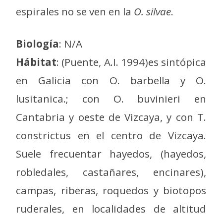
espirales no se ven en la
O. silvae
.
Biología
: N/A
Hábitat
: (Puente, A.I. 1994)es sintópica
en Galicia con O. barbella y O.
lusitanica.; con O. buvinieri en
Cantabria y oeste de Vizcaya, y con T.
constrictus en el centro de Vizcaya.
Suele frecuentar hayedos, (hayedos,
robledales, castañares, encinares),
campas, riberas, roquedos y biotopos
ruderales, en localidades de altitud