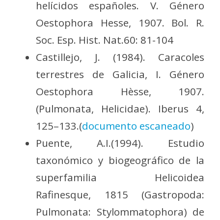
helícidos españoles. V. Género
Oestophora Hesse, 1907. Bol. R.
Soc. Esp. Hist. Nat.60: 81-104
Castillejo, J. (1984). Caracoles
terrestres de Galicia, I. Género
Oestophora Hèsse, 1907.
(Pulmonata, Helicidae). Iberus 4,
125–133.(
documento escaneado
)
Puente, A.I.(1994). Estudio
taxonómico y biogeográfico de la
superfamilia Helicoidea
Rafinesque, 1815 (Gastropoda:
Pulmonata: Stylommatophora) de