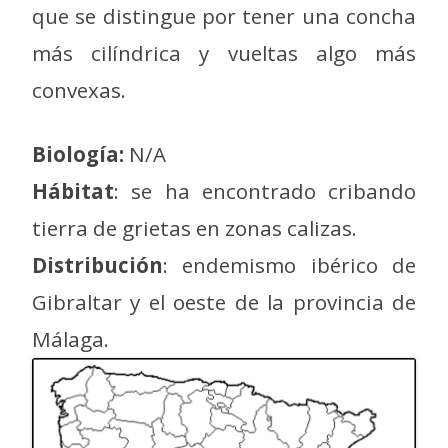
que se distingue por tener una concha
más cilíndrica y vueltas algo más
convexas.
Biología:
N/A
Hábitat
: se ha encontrado cribando
tierra de grietas en zonas calizas.
Distribución
: endemismo ibérico de
Gibraltar y el oeste de la provincia de
Málaga.