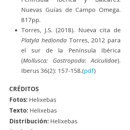
Nuevas Guías de Campo Omega.
817pp.
Torres, J.S. (2018). Nueva cita de
Platyla hedionda
Torres, 2012 para
el sur de la Península Ibérica
(
Mollusca: Gastropoda: Aciculidae
).
Iberus 36(2): 157-158.(
pdf
)
CRÉDITOS
Fotos:
Helixebas
Texto:
Helixebas
Distribución:
Helixebas