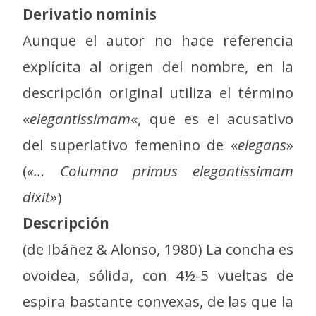
Derivatio nominis
Aunque el autor no hace referencia
explícita al origen del nombre, en la
descripción original utiliza el término
«
elegantissimam
«, que es el acusativo
del superlativo femenino de «
elegans
»
(
«
… Columna primus elegantissimam
dixit»
)
Descripción
(de Ibáñez & Alonso, 1980) La concha es
ovoidea, sólida, con 4½-5 vueltas de
espira bastante convexas, de las que la