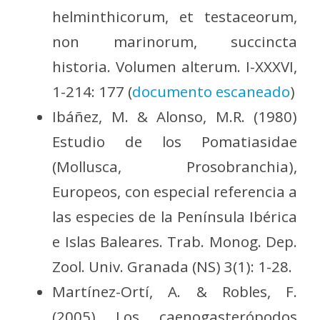
helminthicorum, et testaceorum,
non marinorum, succincta
historia. Volumen alterum. I-XXXVI,
1-214: 177 (
documento escaneado
)
Ibáñez, M. & Alonso, M.R. (1980)
Estudio de los Pomatiasidae
(Mollusca, Prosobranchia),
Europeos, con especial referencia a
las especies de la Península Ibérica
e Islas Baleares. Trab. Monog. Dep.
Zool. Univ. Granada (NS) 3(1): 1-28.
Martínez-Ortí, A. & Robles, F.
(2005) Los caenogasterópodos