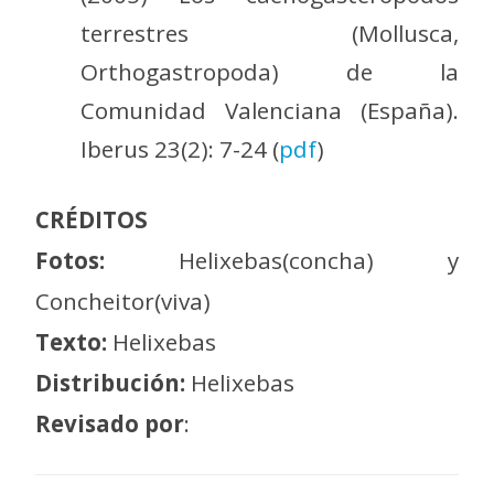
terrestres (Mollusca,
Orthogastropoda) de la
Comunidad Valenciana (España).
Iberus 23(2): 7-24 (
pdf
)
CRÉDITOS
Fotos:
Helixebas(concha) y
Concheitor(viva)
Texto:
Helixebas
Distribución:
Helixebas
Revisado por
: