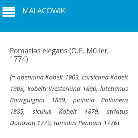
MALACOWIKI
Pomatias elegans (O.F. Müller,
1774)
(=
apennina Kobelt 1903, corsicana Kobelt
1903, kobelti Westerlund 1890, lutetianus
Bourguignat 1869, piniana Pollonera
1885, siculus Kobelt 1879, striatus
Donovan 1779, tumidus Pennant 1776
)