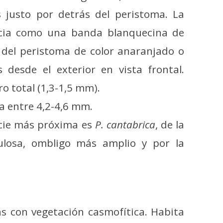
os justo por detrás del peristoma. La
ncia como una banda blanquecina de
 del peristoma de color anaranjado o
 desde el exterior en vista frontal.
o total (1,3-1,5 mm).
a entre 4,2-4,6 mm.
ecie más próxima es
P. cantabrica
, de la
losa, ombligo más amplio y por la
las con vegetación casmofítica. Habita