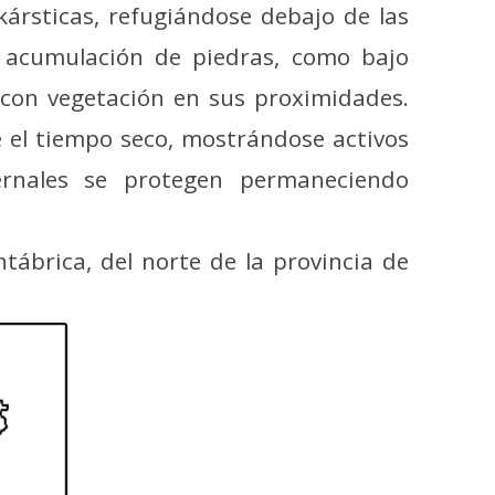
ársticas, refugiándose debajo de las
e acumulación de piedras, como bajo
y con vegetación en sus proximidades.
 el tiempo seco, mostrándose activos
ernales se protegen permaneciendo
ntábrica, del norte de la provincia de