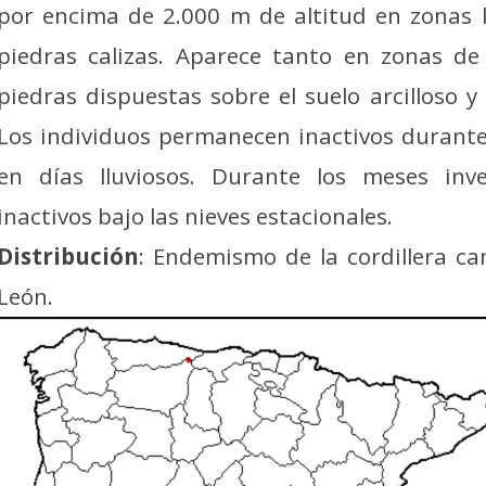
por encima de 2.000 m de altitud en zonas k
piedras calizas. Aparece tanto en zonas d
piedras dispuestas sobre el suelo arcilloso 
Los individuos permanecen inactivos durante
en días lluviosos. Durante los meses inv
inactivos bajo las nieves estacionales.
Distribución
: Endemismo de la cordillera ca
León.