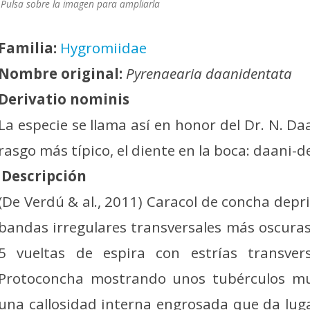
Pulsa sobre la imagen para ampliarla
Familia:
Hygromiidae
Nombre original:
Pyrenaearia daanidentata
Derivatio nominis
La especie se llama así en honor del Dr. N. Da
rasgo más típico, el diente en la boca: daani-d
Descripción
(De Verdú & al., 2011) Caracol de concha depri
bandas irregulares transversales más oscuras
5 vueltas de espira con estrías transvers
Protoconcha mostrando unos tubérculos mu
una callosidad interna engrosada que da lug