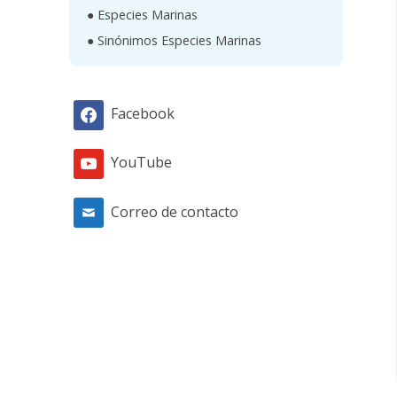
● Especies Marinas
● Sinónimos Especies Marinas
Facebook
YouTube
Correo de contacto