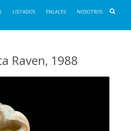
S
LISTADOS
ENLACES
NOSOTROS
ta Raven, 1988