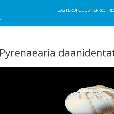
GASTERÓPODOS TERRESTRE
S
Pyrenaearia daanidenta