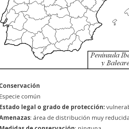
Conservación
Especie común
Estado legal o grado de protección:
vulnerab
Amenazas
: área de distribución muy reducida
Medidas de conservación
: ninguna