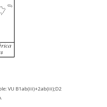
le: VU B1ab(iii)+2ab(iii);D2
.