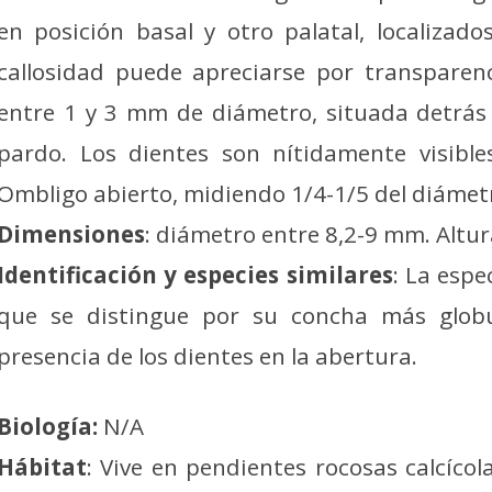
en posición basal y otro palatal, localizad
callosidad puede apreciarse por transpare
entre 1 y 3 mm de diámetro, situada detrás
pardo. Los dientes son nítidamente visibles
Ombligo abierto, midiendo 1/4-1/5 del diámetr
Dimensiones
: diámetro entre 8,2-9 mm. Altur
Identificación y especies similares
: La esp
que se distingue por su concha más globu
presencia de los dientes en la abertura.
Biología:
N/A
Hábitat
: Vive en pendientes rocosas calcíco