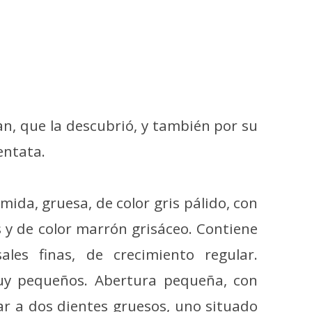
an, que la descubrió, y también por su
entata.
mida, gruesa, de color gris pálido, con
 y de color marrón grisáceo. Contiene
ales finas, de crecimiento regular.
y pequeños. Abertura pequeña, con
ar a dos dientes gruesos, uno situado