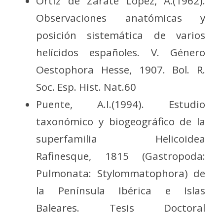
Ortiz de Zárate López, A.(1962).
Observaciones anatómicas y
posición sistemática de varios
helícidos españoles. V. Género
Oestophora Hesse, 1907. Bol. R.
Soc. Esp. Hist. Nat.60
Puente, A.I.(1994). Estudio
taxonómico y biogeográfico de la
superfamilia Helicoidea
Rafinesque, 1815 (Gastropoda:
Pulmonata: Stylommatophora) de
la Península Ibérica e Islas
Baleares. Tesis Doctoral