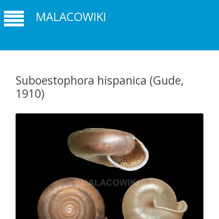
MALACOWIKI
Suboestophora hispanica (Gude,
1910)