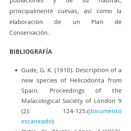
poblaciones y de su hábitat,
principalmente cuevas, así como la
elaboración de un Plan de
Conservación.
BIBLIOGRAFÍA
Gude, G. K. (1910). Description of a
new species of Helicodonta from
Spain. Proceedings of the
Malacological Society of London 9
(2): 124-125.(
documento
escaneado
)