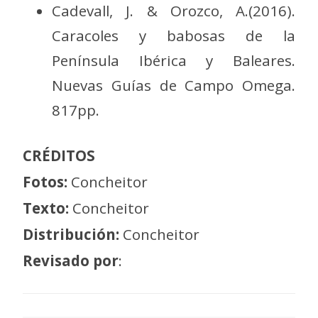
Cadevall, J. & Orozco, A.(2016).
Caracoles y babosas de la
Península Ibérica y Baleares.
Nuevas Guías de Campo Omega.
817pp.
CRÉDITOS
Fotos:
Concheitor
Texto:
Concheitor
Distribución:
Concheitor
Revisado por
: