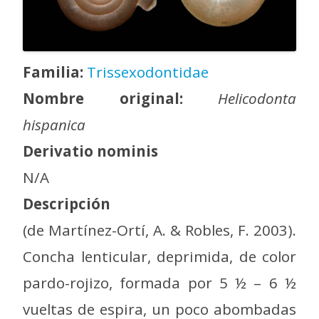
Familia:
Trissexodontidae
Nombre original:
Helicodonta
hispanica
Derivatio nominis
N/A
Descripción
(de Martínez-Ortí, A. & Robles, F. 2003).
Concha lenticular, deprimida, de color
pardo-rojizo, formada por 5 ½ – 6 ½
vueltas de espira, un poco abombadas