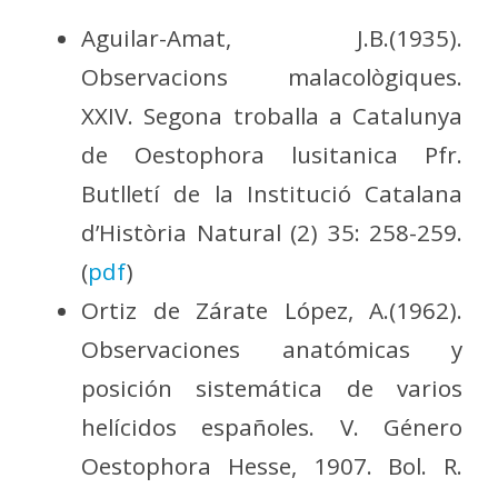
Aguilar-Amat, J.B.(1935).
Observacions malacològiques.
XXIV. Segona troballa a Catalunya
de Oestophora lusitanica Pfr.
Butlletí de la Institució Catalana
d’Història Natural (2) 35: 258-259.
(
pdf
)
Ortiz de Zárate López, A.(1962).
Observaciones anatómicas y
posición sistemática de varios
helícidos españoles. V. Género
Oestophora Hesse, 1907. Bol. R.