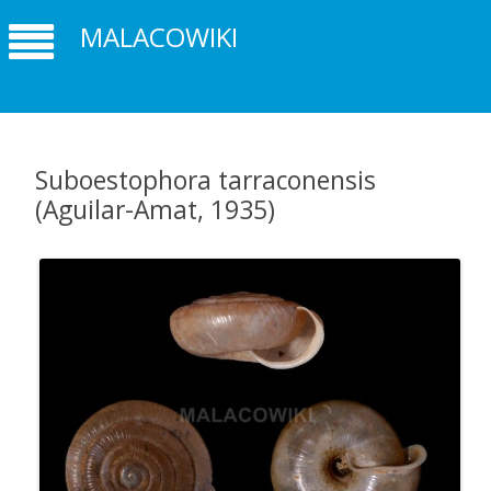
MALACOWIKI
Suboestophora tarraconensis
(Aguilar-Amat, 1935)