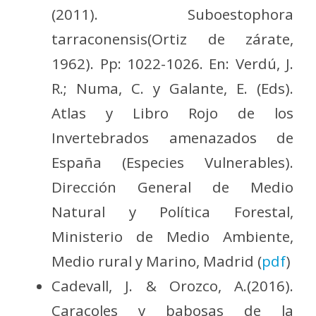
(2011). Suboestophora
tarraconensis(Ortiz de zárate,
1962). Pp: 1022-1026. En: Verdú, J.
R.; Numa, C. y Galante, E. (Eds).
Atlas y Libro Rojo de los
Invertebrados amenazados de
España (Especies Vulnerables).
Dirección General de Medio
Natural y Política Forestal,
Ministerio de Medio Ambiente,
Medio rural y Marino, Madrid (
pdf
)
Cadevall, J. & Orozco, A.(2016).
Caracoles y babosas de la