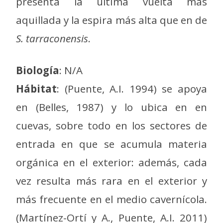
presenta la última vuelta más
aquillada y la espira más alta que en de
S. tarraconensis
.
Biología
: N/A
Hábitat
: (Puente, A.I. 1994) se apoya
en (Belles, 1987) y lo ubica en en
cuevas, sobre todo en los sectores de
entrada en que se acumula materia
orgánica en el exterior: además, cada
vez resulta más rara en el exterior y
más frecuente en el medio cavernícola.
(Martínez-Ortí y A., Puente, A.I. 2011)