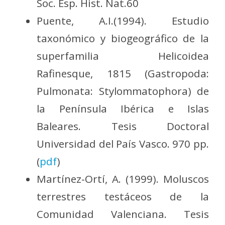
Soc. Esp. Hist. Nat.60
Puente, A.I.(1994). Estudio
taxonómico y biogeográfico de la
superfamilia Helicoidea
Rafinesque, 1815 (Gastropoda:
Pulmonata: Stylommatophora) de
la Península Ibérica e Islas
Baleares. Tesis Doctoral
Universidad del País Vasco. 970 pp.
(
pdf
)
Martínez-Ortí, A. (1999). Moluscos
terrestres testáceos de la
Comunidad Valenciana. Tesis