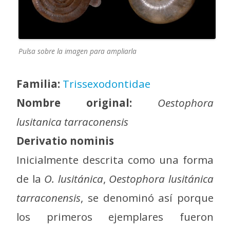
Pulsa sobre la imagen para ampliarla
Familia:
Trissexodontidae
Nombre original:
Oestophora
lusitanica tarraconensis
Derivatio nominis
Inicialmente descrita como una forma
de la
O. lusitánica
,
Oestophora lusitánica
tarraconensis
, se denominó así porque
los primeros ejemplares fueron