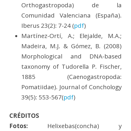
Orthogastropoda) de la
Comunidad Valenciana (España).
Iberus 23(2): 7-24 (
pdf
)
Martínez-Ortí, A.; Elejalde, M.A.;
Madeira, M.J. & Gómez, B. (2008)
Morphological and DNA-based
taxonomy of Tudorella P. Fischer,
1885 (Caenogastropoda:
Pomatiidae). Journal of Conchology
39(5): 553-567(
pdf
)
CRÉDITOS
Fotos:
Helixebas(concha) y