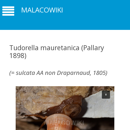
MALACOWIKI
Tudorella mauretanica (Pallary
1898)
(= sulcata AA non Draparnaud, 1805)