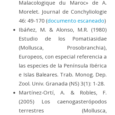
Malacologique du Maroc» de A.
Morelet. Journal de Conchyliologie
46: 49-170 (
documento escaneado
)
Ibáñez, M. & Alonso, M.R. (1980)
Estudio de los Pomatiasidae
(Mollusca, Prosobranchia),
Europeos, con especial referencia a
las especies de la Península Ibérica
e Islas Baleares. Trab. Monog. Dep.
Zool. Univ. Granada (NS) 3(1): 1-28.
Martínez-Ortí, A. & Robles, F.
(2005) Los caenogasterópodos
terrestres (Mollusca,