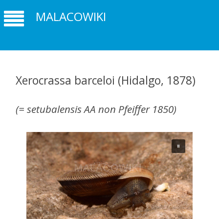
MALACOWIKI
Xerocrassa barceloi (Hidalgo, 1878)
(= setubalensis AA non Pfeiffer 1850)