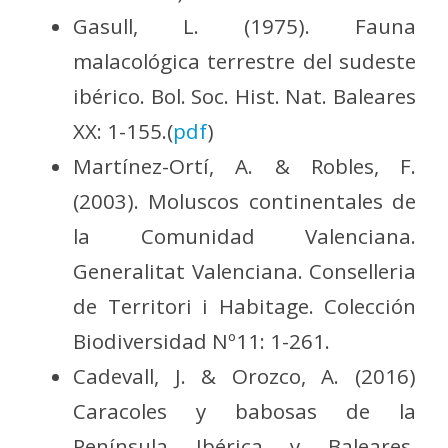
Gasull, L. (1975). Fauna
malacológica terrestre del sudeste
ibérico. Bol. Soc. Hist. Nat. Baleares
XX: 1-155.(
pdf
)
Martínez-Ortí, A. & Robles, F.
(2003). Moluscos continentales de
la Comunidad Valenciana.
Generalitat Valenciana. Conselleria
de Territori i Habitage. Colección
Biodiversidad Nº11: 1-261.
Cadevall, J. & Orozco, A. (2016)
Caracoles y babosas de la
Península Ibérica y Baleares.