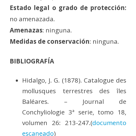
Estado legal o grado de protección:
no amenazada.
Amenazas
: ninguna.
Medidas de conservación
: ninguna.
BIBLIOGRAFÍA
Hidalgo, J. G. (1878). Catalogue des
mollusques terrestres des îles
Baléares. – Journal de
Conchyliologie 3ª serie, tomo 18,
volumen 26: 213-247.(
documento
escaneado
)