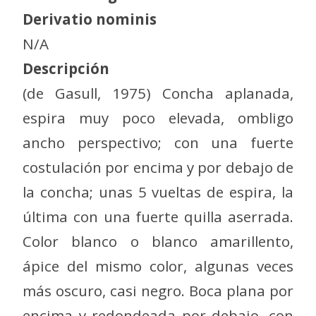
Derivatio nominis
N/A
Descripción
(de Gasull, 1975) Concha aplanada,
espira muy poco elevada, ombligo
ancho perspectivo; con una fuerte
costulación por encima y por debajo de
la concha; unas 5 vueltas de espira, la
última con una fuerte quilla aserrada.
Color blanco o blanco amarillento,
ápice del mismo color, algunas veces
más oscuro, casi negro. Boca plana por
encima y redondeada por debajo, con