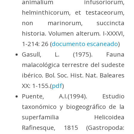
animalium infusoriorum,
helminthicorum, et testaceorum,
non marinorum, succincta
historia. Volumen alterum. I-XXXVI,
1-214: 26 (
documento escaneado
)
Gasull, L. (1975). Fauna
malacológica terrestre del sudeste
ibérico. Bol. Soc. Hist. Nat. Baleares
XX: 1-155.(
pdf
)
Puente, A.I.(1994). Estudio
taxonómico y biogeográfico de la
superfamilia Helicoidea
Rafinesque, 1815 (Gastropoda: