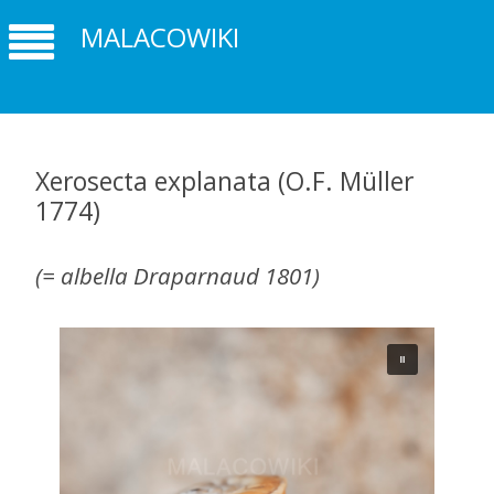
MALACOWIKI
Xerosecta explanata (O.F. Müller
1774)
(= albella Draparnaud 1801)