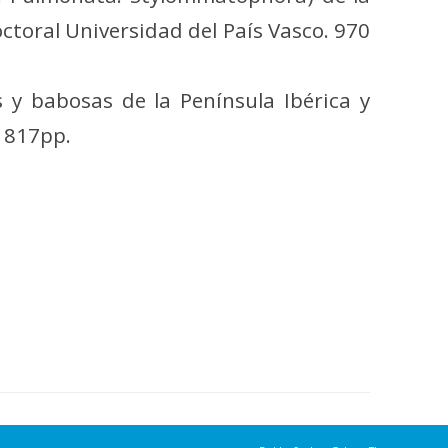
octoral Universidad del País Vasco. 970
es y babosas de la Península Ibérica y
 817pp.