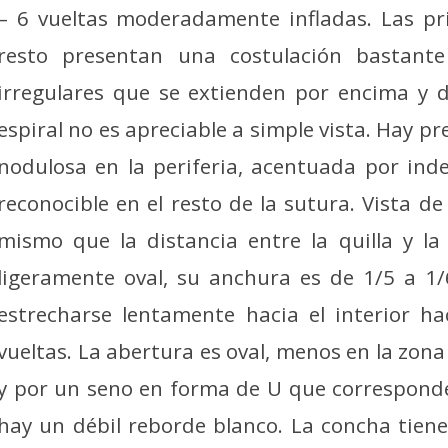
– 6 vueltas moderadamente infladas. Las pri
resto presentan una costulación bastante 
irregulares que se extienden por encima y d
espiral no es apreciable a simple vista. Hay p
nodulosa en la periferia, acentuada por in
reconocible en el resto de la sutura. Vista de 
mismo que la distancia entre la quilla y l
ligeramente oval, su anchura es de 1/5 a 1/
estrecharse lentamente hacia el interior h
vueltas. La abertura es oval, menos en la zon
y por un seno en forma de U que corresponde a
hay un débil reborde blanco. La concha tien