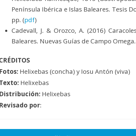
Península Ibérica e Islas Baleares. Tesis D
pp. (
pdf
)
Cadevall, J. & Orozco, A. (2016) Caracol
Baleares. Nuevas Guías de Campo Omega.
CRÉDITOS
Fotos:
Helixebas (concha) y Iosu Antón (viva)
Texto:
Helixebas
Distribución:
Helixebas
Revisado por
: