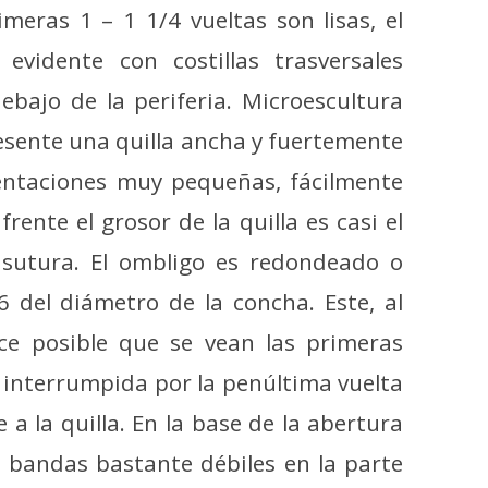
meras 1 – 1 1/4 vueltas son lisas, el
evidente con costillas trasversales
ebajo de la periferia. Microescultura
resente una quilla ancha y fuertemente
dentaciones muy pequeñas, fácilmente
frente el grosor de la quilla es casi el
a sutura. El ombligo es redondeado o
6 del diámetro de la concha. Este, al
ace posible que se vean las primeras
a interrumpida por la penúltima vuelta
 la quilla. En la base de la abertura
e bandas bastante débiles en la parte