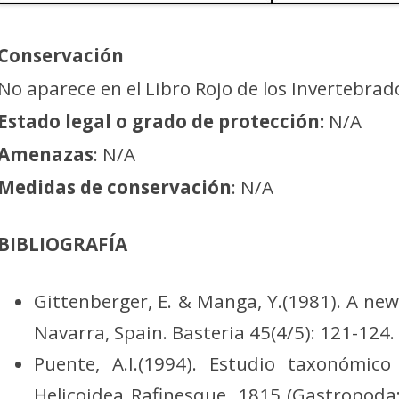
Conservación
No aparece en el Libro Rojo de los Invertebrado
Estado legal o grado de protección:
N/A
Amenazas
: N/A
Medidas de conservación
: N/A
BIBLIOGRAFÍA
Gittenberger, E. & Manga, Y.(1981). A new H
Navarra, Spain. Basteria 45(4/5): 121-124. 
Puente, A.I.(1994). Estudio taxonómico
Helicoidea Rafinesque, 1815 (Gastropod