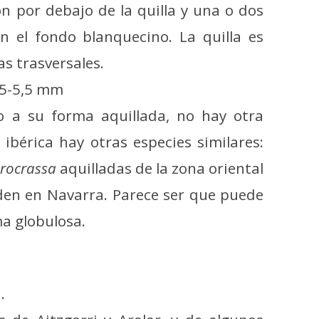
 por debajo de la quilla y una o dos
n el fondo blanquecino. La quilla es
as trasversales.
3,5-5,5 mm
o a su forma aquillada, no hay otra
ibérica hay otras especies similares:
rocrassa
aquilladas de la zona oriental
iden en Navarra. Parece ser que puede
ma globulosa.
.