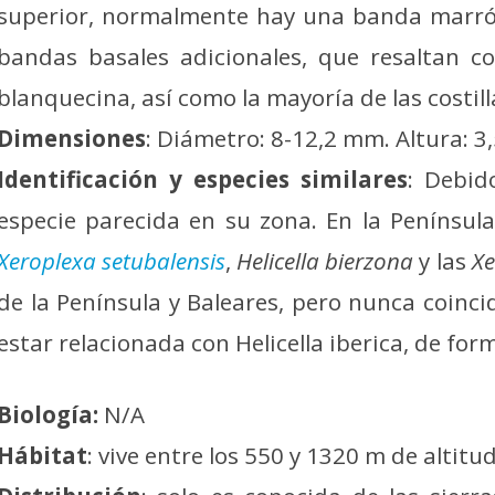
superior, normalmente hay una banda marrón
bandas basales adicionales, que resaltan co
blanquecina, así como la mayoría de las costill
Dimensiones
: Diámetro: 8-12,2 mm. Altura: 
Identificación y especies similares
: Debid
especie parecida en su zona. En la Península 
Xeroplexa setubalensis
,
Helicella bierzona
y las
Xe
de la Península y Baleares, pero nunca coinc
estar relacionada con Helicella iberica, de for
Biología:
N/A
Hábitat
: vive entre los 550 y 1320 m de altitud