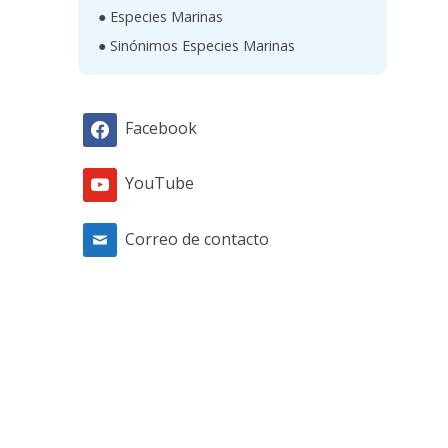
● Especies Marinas
● Sinónimos Especies Marinas
Facebook
YouTube
Correo de contacto