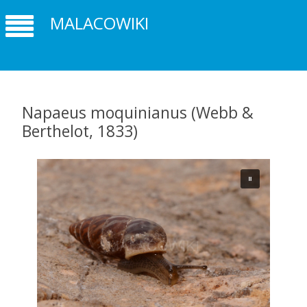
MALACOWIKI
Napaeus moquinianus (Webb &
Berthelot, 1833)