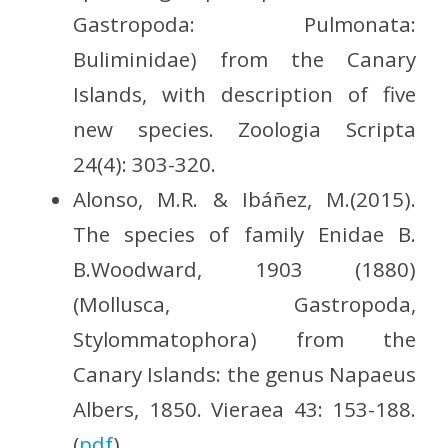
Gastropoda: Pulmonata:
Buliminidae) from the Canary
Islands, with description of five
new species. Zoologia Scripta
24(4): 303-320.
Alonso, M.R. & Ibáñez, M.(2015).
The species of family Enidae B.
B.Woodward, 1903 (1880)
(Mollusca, Gastropoda,
Stylommatophora) from the
Canary Islands: the genus Napaeus
Albers, 1850. Vieraea 43: 153-188.
(
pdf
)