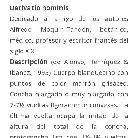
Derivatio nominis
Dedicado al amigo de los autores
Alfredo Moquin-Tandon, botánico,
médico, profesor y escritor francés del
siglo XIX.
Descripción
(de Alonso, Henríquez &
Ibáñez, 1995) Cuerpo blanquecino con
puntos de color marrón grisáceo.
Concha alargada o muy alargada con
7-7½ vueltas ligeramente convexas. La
última vuelta ocupa la mitad de la
altura del total de la concha,
protoconcha lisa con 1½-1¾ vueltas.