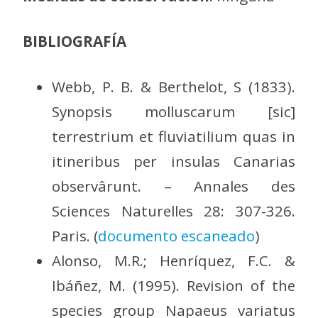
BIBLIOGRAFÍA
Webb, P. B. & Berthelot, S (1833).
Synopsis molluscarum [sic]
terrestrium et fluviatilium quas in
itineribus per insulas Canarias
observârunt. – Annales des
Sciences Naturelles 28: 307-326.
Paris. (
documento escaneado
)
Alonso, M.R.; Henríquez, F.C. &
Ibáñez, M. (1995). Revision of the
species group Napaeus variatus