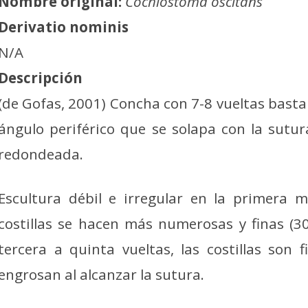
Nombre original:
Cochlostoma oscitans
Derivatio nominis
N/A
Descripción
(de Gofas, 2001) Concha con 7-8 vueltas basta
ángulo periférico que se solapa con la sutu
redondeada.
Escultura débil e irregular en la primera 
costillas se hacen más numerosas y finas (3
tercera a quinta vueltas, las costillas son
engrosan al alcanzar la sutura.