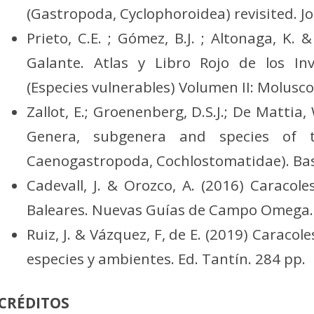
(Gastropoda, Cyclophoroidea) revisited. Jo
Prieto, C.E. ; Gómez, B.J. ; Altonaga, K
Galante. Atlas y Libro Rojo de los I
(Especies vulnerables) Volumen II: Molusco
Zallot, E.; Groenenberg, D.S.J.; De Mattia, 
Genera, subgenera and species of t
Caenogastropoda, Cochlostomatidae). Baste
Cadevall, J. & Orozco, A. (2016) Caracol
Baleares. Nuevas Guías de Campo Omega.
Ruiz, J. & Vázquez, F, de E. (2019) Caracol
especies y ambientes. Ed. Tantín. 284 pp.
CRÉDITOS