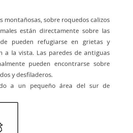
onas montañosas, sobre roquedos calizos
imales están directamente sobre las
onde pueden refugiarse en grietas y
 a la vista. Las paredes de antiguas
nalmente pueden encontrarse sobre
ados y desfiladeros.
gido a un pequeño área del sur de