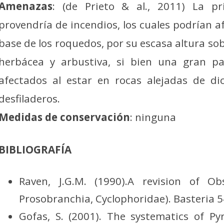
Amenazas
: (de Prieto & al., 2011) La p
provendría de incendios, los cuales podrían af
base de los roquedos, por su escasa altura s
herbácea y arbustiva, si bien una gran pa
afectados al estar en rocas alejadas de di
desfiladeros.
Medidas de conservación
: ninguna
BIBLIOGRAFÍA
Raven, J.G.M. (1990).A revision of Ob
Prosobranchia, Cyclophoridae). Basteria 54
Gofas, S. (2001). The systematics of 