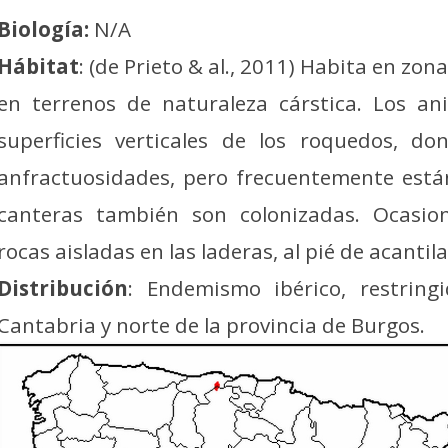
Biología:
N/A
Hábitat
: (de Prieto & al., 2011) Habita en z
en terrenos de naturaleza cárstica. Los an
superficies verticales de los roquedos, d
anfractuosidades, pero frecuentemente están
canteras también son colonizadas. Ocasio
rocas aisladas en las laderas, al pié de acantil
Distribución
: Endemismo ibérico, restrin
Cantabria y norte de la provincia de Burgos.