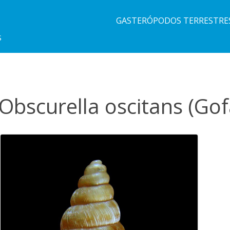
GASTERÓPODOS TERRESTRE
S
Obscurella oscitans (Gof