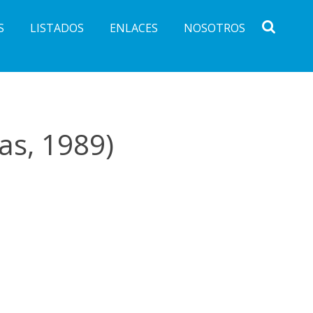
S
LISTADOS
ENLACES
NOSOTROS
as, 1989)