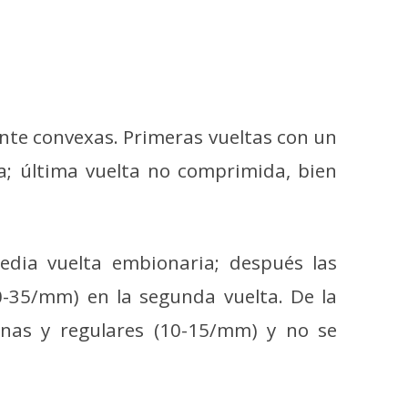
nte convexas. Primeras vueltas con un
ra; última vuelta no comprimida, bien
media vuelta embionaria; después las
0-35/mm) en la segunda vuelta. De la
 finas y regulares (10-15/mm) y no se