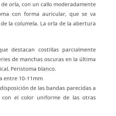
 de orla, con un callo moderadamente
toma con forma auricular, que se va
e la columela. La orla de la abertura
ue destacan costillas parcialmente
ries de manchas oscuras en la última
ical. Peristoma blanco.
ura entre 10-11mm
a disposición de las bandas parecidas a
 con el color uniforme de las otras