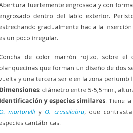
Abertura fuertemente engrosada y con forma
engrosado dentro del labio exterior. Peris
estrechando gradualmente hacia la inserción d
es un poco irregular.
Concha de color marrón rojizo, sobre el q
blanquecinas que forman un diseño de dos se
vuelta y una tercera serie en la zona periumbil
Dimensiones
: diámetro entre 5-5,5mm., alt
Identificación y especies similares
: Tiene l
O. martorelli
y
O. crassilabra
, que contrasta
especies cantábricas.