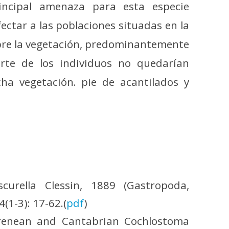
rincipal amenaza para esta especie
ectar a las poblaciones situadas en la
obre la vegetación, predominantemente
rte de los individuos no quedarían
cha vegetación. pie de acantilados y
scurella Clessin, 1889 (Gastropoda,
(1-3): 17-62.(
pdf
)
Pyrenean and Cantabrian Cochlostoma