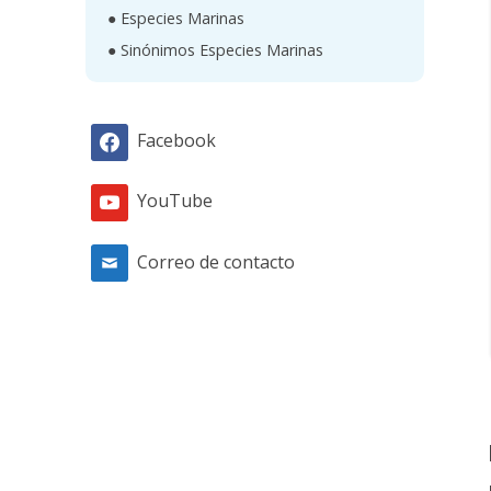
● Especies Marinas
● Sinónimos Especies Marinas
Facebook
YouTube
Correo de contacto