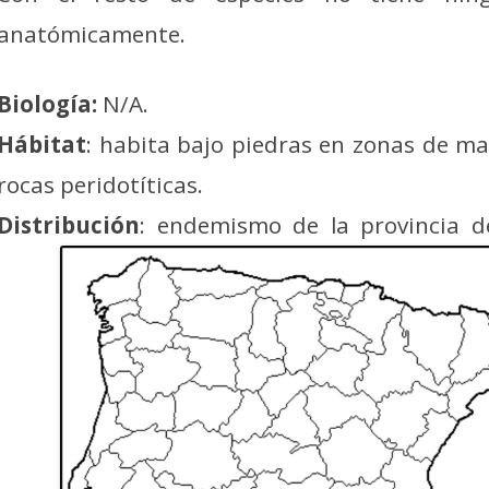
anatómicamente.
Biología:
N/A.
Hábitat
: habita bajo piedras en zonas de m
rocas peridotíticas.
Distribución
: endemismo de la provincia d