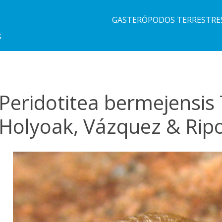
GASTERÓPODOS TERRESTRE
S
Peridotitea bermejensis 
Holyoak, Vázquez & Ripo