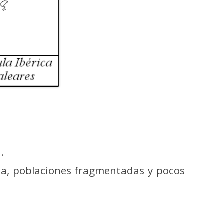
.
da, poblaciones fragmentadas y pocos