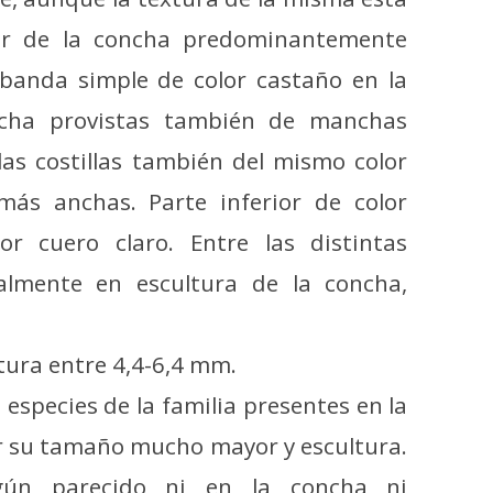
lor de la concha predominantemente
 banda simple de color castaño en la
oncha provistas también de manchas
 las costillas también del mismo color
ás anchas. Parte inferior de color
r cuero claro. Entre las distintas
ialmente en escultura de la concha,
tura entre 4,4-6,4 mm.
s especies de la familia presentes en la
 su tamaño mucho mayor y escultura.
gún parecido ni en la concha ni