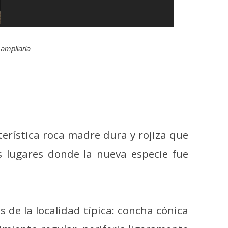
ampliarla
cterística roca madre dura y rojiza que
os lugares donde la nueva especie fue
s de la localidad típica: concha cónica