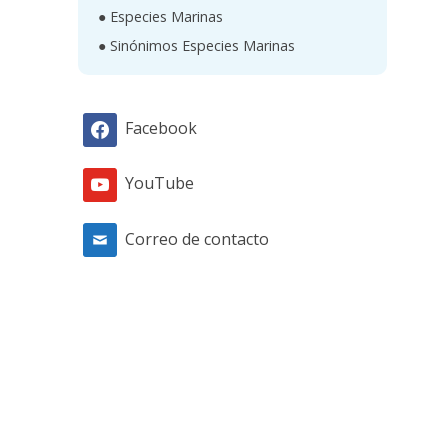
● Especies Marinas
● Sinónimos Especies Marinas
Facebook
YouTube
Correo de contacto