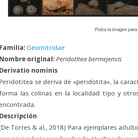
Pulsa la imagen para 
Familia:
Geomitridae
Nombre original:
Peridotitea bermejensis
Derivatio nominis
Peridotitea se deriva de «peridotita», la cara
forma las colinas en la localidad tipo y otr
encontrada.
Descripción
(De Torres & al., 2018) Para ejemplares adulto