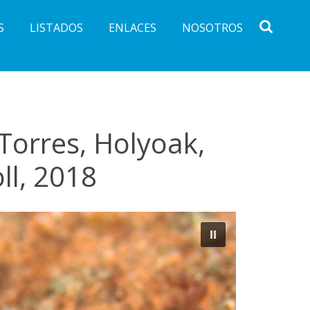
S
LISTADOS
ENLACES
NOSOTROS
Torres, Holyoak,
ll, 2018