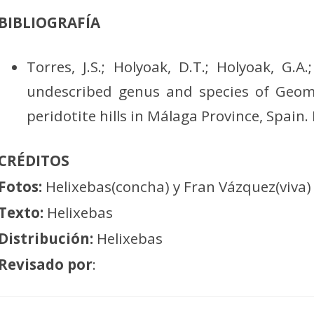
BIBLIOGRAFÍA
Torres, J.S.; Holyoak, D.T.; Holyoak, G.A.
undescribed genus and species of Geomi
peridotite hills in Málaga Province, Spain. 
CRÉDITOS
Fotos:
Helixebas(concha) y Fran Vázquez(viva)
Texto:
Helixebas
Distribución:
Helixebas
Revisado por
: