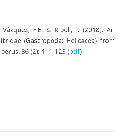
; Vázquez, F.E. & Ripoll, J. (2018). An
tridae (Gastropoda: Helicacea) from
Iberus, 36 (2): 111-123 (
pdf
)