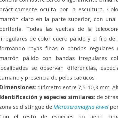
prácticamente oculta por la escultura. Co
marrón claro en la parte superior, con una
periferia. Todas las vueltas de la teleoc
irregulares de color cuero pálido y el filo de
formando rayas finas o bandas regulares m
marrón pálido con bandas irregulares colo
localidades se observan diferencias, espec
tamaño y presencia de pelos caducos.
Dimensiones
: diámetro entre 7,5-10,3 mm. Al
Identificación y especies similares
: de otra
zona se distingue de
Microxeromagna lowei
por
Con el resto de especies no tiene nin