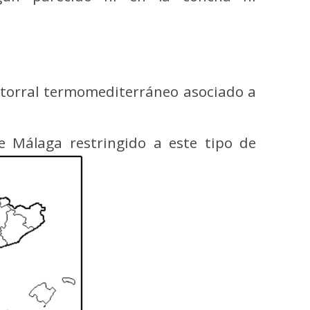
atorral termomediterráneo asociado a
e Málaga restringido a este tipo de