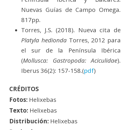
Nuevas Guías de Campo Omega.
817pp.
Torres, J.S. (2018). Nueva cita de
Platyla hedionda
Torres, 2012 para
el sur de la Península Ibérica
(
Mollusca: Gastropoda: Aciculidae
).
Iberus 36(2): 157-158.(
pdf
)
CRÉDITOS
Fotos:
Helixebas
Texto:
Helixebas
Distribución:
Helixebas