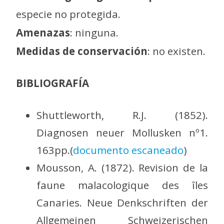
especie no protegida.
Amenazas
: ninguna.
Medidas de conservación
: no existen.
BIBLIOGRAFÍA
Shuttleworth, R.J. (1852).
Diagnosen neuer Mollusken nº1.
163pp.(
documento escaneado
)
Mousson, A. (1872). Revision de la
faune malacologique des îles
Canaries. Neue Denkschriften der
Allgemeinen Schweizerischen