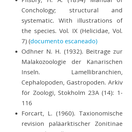
Conchology; structural and
systematic. With illustrations of
the species. Vol. IX (Helicidae, Vol.
7) (
documento escaneado)
Odhner N. H. (1932). Beitrage zur
Malakozoologie der Kanarischen
Inseln. Lamellibranchien,
Cephalopoden, Gastropoden. Arkiv
för Zoologi, Stokholm 23A (14): 1-
116
Forcart, L. (1960). Taxionomische
revision paläarktischer Zonitinae