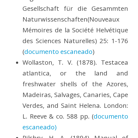
Gesellschaft für die Gesammten
Naturwissenschaften(Nouveaux
Mémoires de la Société Helvétique
des Sciences Naturelles) 25: 1-176
(
documento escaneado
)
Wollaston, T. V. (1878). Testacea
atlantica, or the land and
freshwater shells of the Azores,
Madeiras, Salvages, Canaries, Cape
Verdes, and Saint Helena. London:
L. Reeve & co. 588 pp. (
documento
escaneado)
Pilsbry, H. A. (1894) Manual of