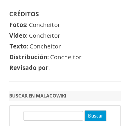
CRÉDITOS
Fotos:
Concheitor
Vídeo:
Concheitor
Texto:
Concheitor
Distribución:
Concheitor
Revisado por
:
BUSCAR EN MALACOWIKI
B
u
s