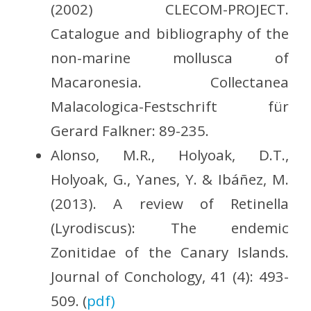
(2002) CLECOM-PROJECT.
Catalogue and bibliography of the
non-marine mollusca of
Macaronesia. Collectanea
Malacologica-Festschrift für
Gerard Falkner: 89-235.
Alonso, M.R., Holyoak, D.T.,
Holyoak, G., Yanes, Y. & Ibáñez, M.
(2013). A review of Retinella
(Lyrodiscus): The endemic
Zonitidae of the Canary Islands.
Journal of Conchology, 41 (4): 493-
509. (
pdf)