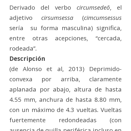
Derivado del verbo
circumsedeō
, el
adjetivo
cirsumsessa
(
cimcumsessus
sería su forma masculina) significa,
entre otras acepciones, “cercada,
rodeada”.
Descripción
(de Alonso et al, 2013) Deprimido-
convexa por arriba, claramente
aplanada por abajo, altura de hasta
4.55 mm, anchura de hasta 8.80 mm,
con un máximo de 4.3 vueltas. Vueltas
fuertemente redondeadas (con
ausencia de quilla periférica incluso en