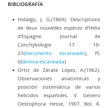
BIBLIOGRAFÍA
Hidalgo, J. G.(1869). Descriptions
de deux nouvelles espèces d’Helix
d’Espagne. Journal de
Conchyliologie 17: 19-
21(
documento escaneado
), Pl.
II(
lámina escaneada
)
Ortiz de Zárate López, A.(1962).
Observaciones anatómicas y
posición sistemática de varios
helícidos españoles. V. Género
Oestophora Hesse, 1907. Bol. R.