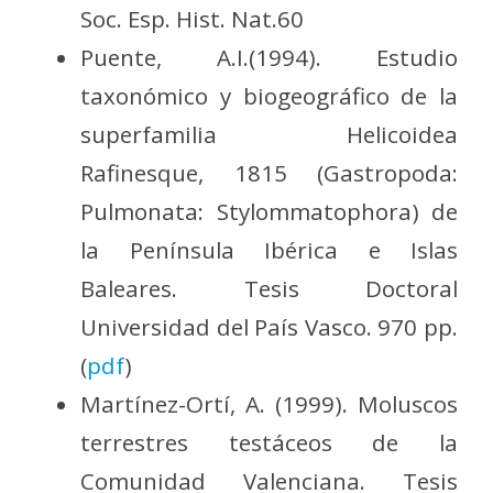
Soc. Esp. Hist. Nat.60
Puente, A.I.(1994). Estudio
taxonómico y biogeográfico de la
superfamilia Helicoidea
Rafinesque, 1815 (Gastropoda:
Pulmonata: Stylommatophora) de
la Península Ibérica e Islas
Baleares. Tesis Doctoral
Universidad del País Vasco. 970 pp.
(
pdf
)
Martínez-Ortí, A. (1999). Moluscos
terrestres testáceos de la
Comunidad Valenciana. Tesis