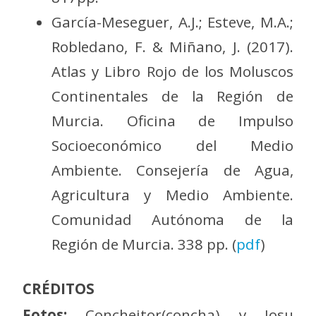
García-Meseguer, A.J.; Esteve, M.A.;
Robledano, F. & Miñano, J. (2017).
Atlas y Libro Rojo de los Moluscos
Continentales de la Región de
Murcia. Oficina de Impulso
Socioeconómico del Medio
Ambiente. Consejería de Agua,
Agricultura y Medio Ambiente.
Comunidad Autónoma de la
Región de Murcia. 338 pp. (
pdf
)
CRÉDITOS
Fotos:
Concheitor(concha) y Iosu