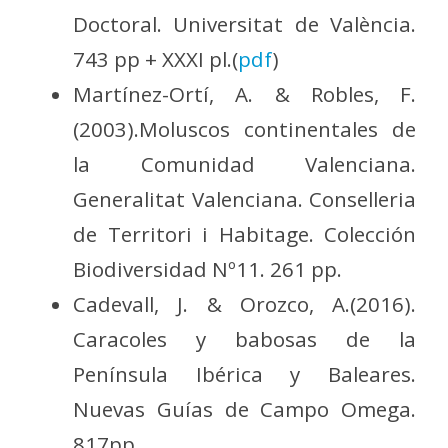
Doctoral. Universitat de València.
743 pp + XXXI pl.(
pdf
)
Martínez-Ortí, A. & Robles, F.
(2003).Moluscos continentales de
la Comunidad Valenciana.
Generalitat Valenciana. Conselleria
de Territori i Habitage. Colección
Biodiversidad Nº11. 261 pp.
Cadevall, J. & Orozco, A.(2016).
Caracoles y babosas de la
Península Ibérica y Baleares.
Nuevas Guías de Campo Omega.
817pp.