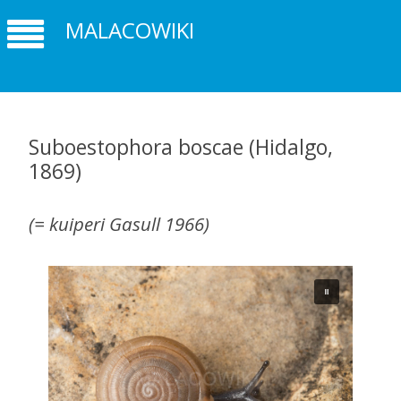
MALACOWIKI
Suboestophora boscae (Hidalgo,
1869)
(= kuiperi Gasull 1966)