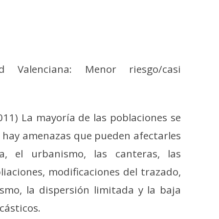
 Valenciana: Menor riesgo/casi
 2011) La mayoría de las poblaciones se
o hay amenazas que pueden afectarles
, el urbanismo, las canteras, las
iaciones, modificaciones del trazado,
nismo, la dispersión limitada y la baja
cásticos.