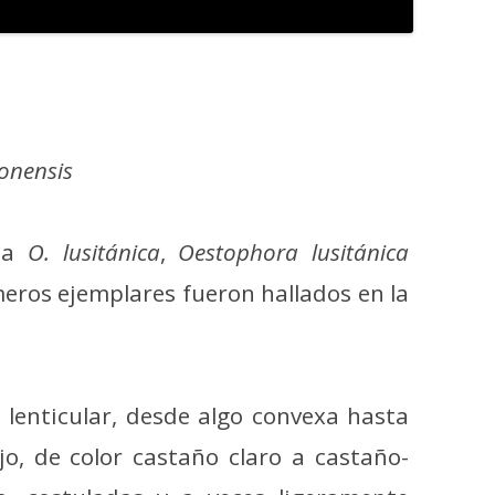
onensis
 la
O. lusitánica
,
Oestophora lusitánica
meros ejemplares fueron hallados en la
a lenticular, desde algo convexa hasta
o, de color castaño claro a castaño-