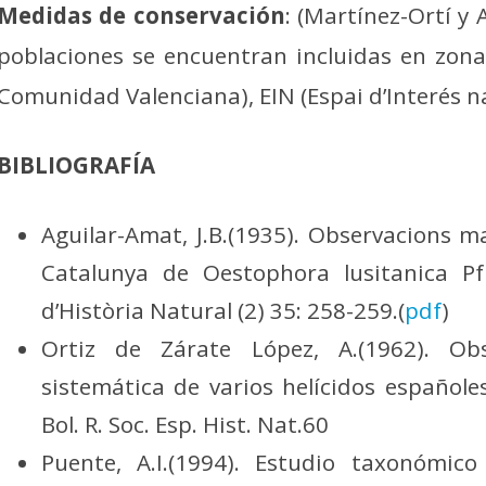
Medidas de conservación
: (Martínez-Ortí y 
poblaciones se encuentran incluidas en zona
Comunidad Valenciana), EIN (Espai d’Interés na
BIBLIOGRAFÍA
Aguilar-Amat, J.B.(1935). Observacions m
Catalunya de Oestophora lusitanica Pfr
d’Història Natural (2) 35: 258-259.(
pdf
)
Ortiz de Zárate López, A.(1962). Ob
sistemática de varios helícidos español
Bol. R. Soc. Esp. Hist. Nat.60
Puente, A.I.(1994). Estudio taxonómico