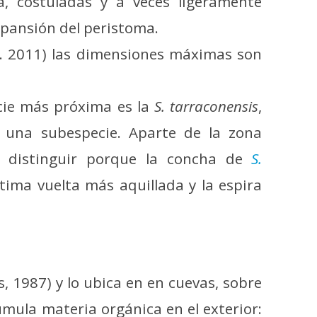
a, costuladas y a veces ligeramente
xpansión del peristoma.
A.I. 2011) las dimensiones máximas son
ecie más próxima es la
S. tarraconensis
,
 una subespecie. Aparte de la zona
e distinguir porque la concha de
S.
ima vuelta más aquillada y la espira
es, 1987) y lo ubica en en cuevas, sobre
mula materia orgánica en el exterior: