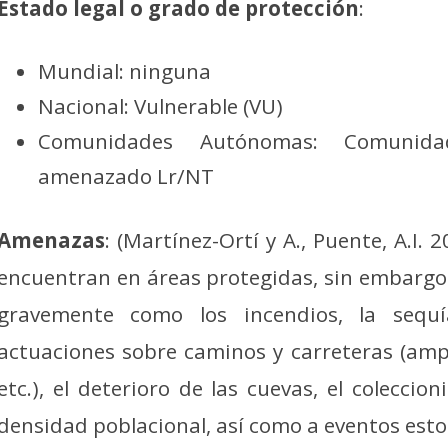
Estado legal o grado de protección
:
Mundial: ninguna
Nacional: Vulnerable (VU)
Comunidades Autónomas: Comunidad
amenazado Lr/NT
Amenazas
: (Martínez-Ortí y A., Puente, A.I.
encuentran en áreas protegidas, sin embarg
gravemente como los incendios, la sequía
actuaciones sobre caminos y carreteras (ampl
etc.), el deterioro de las cuevas, el coleccio
densidad poblacional, así como a eventos esto