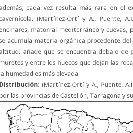
además, cada vez resulta más rara en el e
cavernícola. (Martínez-Ortí y A., Puente, A
encinares, matorral mediterráneo y cuevas, 
se acumula materia orgánica procedente del e
altitud. añade que se encuentra debajo de pi
muretes y entre los huecos que dejan las ro
la humedad es más elevada
Distribución
: (Martínez-Ortí y A., Puente, 
por las provincias de Castellón, Tarragona y s