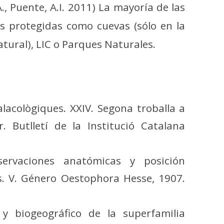
A., Puente, A.I. 2011) La mayoría de las
s protegidas como cuevas (sólo en la
tural), LIC o Parques Naturales.
alacològiques. XXIV. Segona troballa a
. Butlletí de la Institució Catalana
servaciones anatómicas y posición
es. V. Género Oestophora Hesse, 1907.
 y biogeográfico de la superfamilia