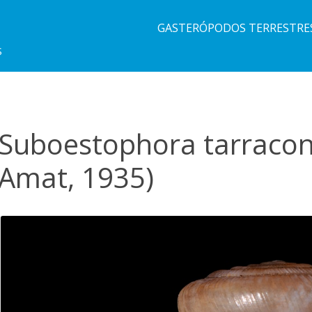
GASTERÓPODOS TERRESTRE
S
Suboestophora tarracone
Amat, 1935)