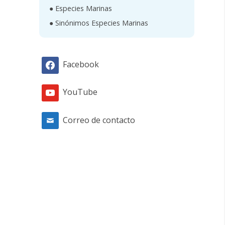
● Especies Marinas
● Sinónimos Especies Marinas
Facebook
YouTube
Correo de contacto