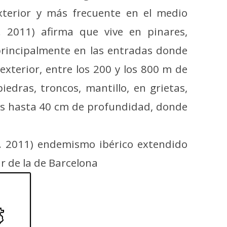
xterior y más frecuente en el medio
.I. 2011) afirma que vive en pinares,
principalmente en las entradas donde
xterior, entre los 200 y los 800 m de
edras, troncos, mantillo, en grietas,
cas hasta 40 cm de profundidad, donde
A.I. 2011) endemismo ibérico extendido
ur de la de Barcelona