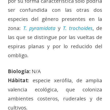
por su forma característica sólo podría
ser confundida con las otras dos
especies del género presentes en la
zona:
T. pyramidata
y
T. trochoides
, de
las que se distingue por las vueltas de
espiras planas y por lo reducido del
ombligo.
Biología:
N/A
Hábitat
: especie xerófila, de amplia
valencia ecológica, que coloniza
ambientes costeros, ruderales y de
cultivos.