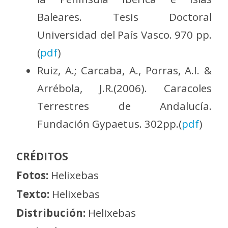
Baleares. Tesis Doctoral
Universidad del País Vasco. 970 pp.
(
pdf
)
Ruiz, A.; Carcaba, A., Porras, A.I. &
Arrébola, J.R.(2006). Caracoles
Terrestres de Andalucía.
Fundación Gypaetus. 302pp.(
pdf
)
CRÉDITOS
Fotos:
Helixebas
Texto:
Helixebas
Distribución:
Helixebas