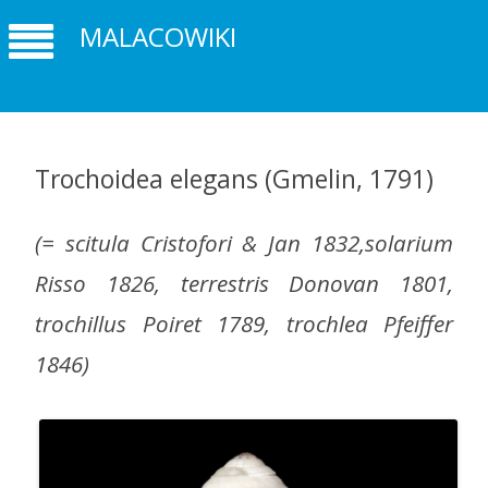
MALACOWIKI
Trochoidea elegans (Gmelin, 1791)
(= scitula Cristofori & Jan 1832,solarium
Risso 1826, terrestris Donovan 1801,
trochillus Poiret 1789, trochlea Pfeiffer
1846)