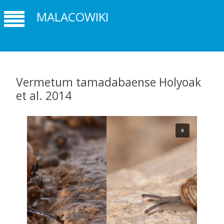
MALACOWIKI
Vermetum tamadabaense Holyoak
et al. 2014