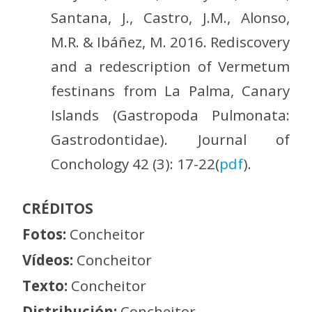
Santana, J., Castro, J.M., Alonso,
M.R. & Ibáñez, M. 2016. Rediscovery
and a redescription of Vermetum
festinans from La Palma, Canary
Islands (Gastropoda Pulmonata:
Gastrodontidae). Journal of
Conchology 42 (3): 17-22(
pdf
).
CRÉDITOS
Fotos:
Concheitor
Vídeos:
Concheitor
Texto:
Concheitor
Distribución:
Concheitor