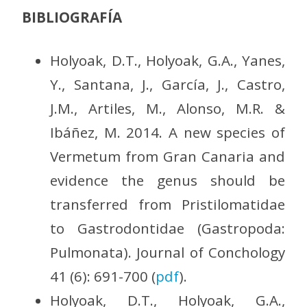
BIBLIOGRAFÍA
Holyoak, D.T., Holyoak, G.A., Yanes,
Y., Santana, J., García, J., Castro,
J.M., Artiles, M., Alonso, M.R. &
Ibáñez, M. 2014. A new species of
Vermetum from Gran Canaria and
evidence the genus should be
transferred from Pristilomatidae
to Gastrodontidae (Gastropoda:
Pulmonata). Journal of Conchology
41 (6): 691-700 (
pdf
).
Holyoak, D.T., Holyoak, G.A.,