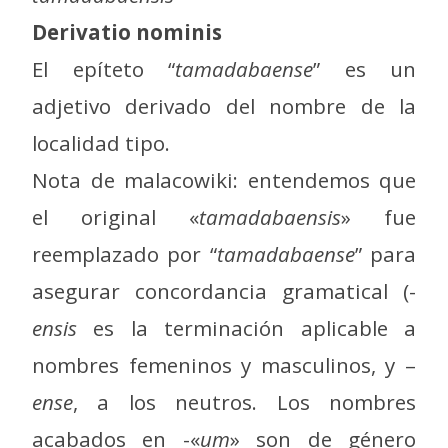
Derivatio nominis
El epíteto “
tamadabaense
” es un
adjetivo derivado del nombre de la
localidad tipo.
Nota de malacowiki: entendemos que
el original «
tamadabaensis
» fue
reemplazado por “
tamadabaense
” para
asegurar concordancia gramatical (-
ensis
es la terminación aplicable a
nombres femeninos y masculinos, y –
ense
, a los neutros. Los nombres
acabados en -«
um
» son de género