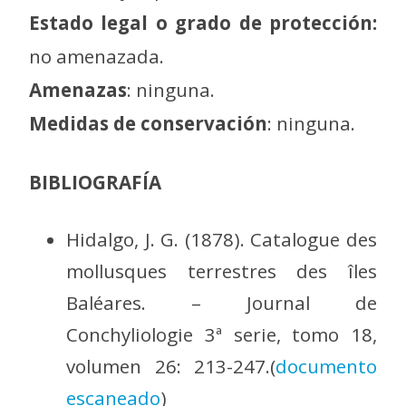
Estado legal o grado de protección:
no amenazada.
Amenazas
: ninguna.
Medidas de conservación
: ninguna.
BIBLIOGRAFÍA
Hidalgo, J. G. (1878). Catalogue des
mollusques terrestres des îles
Baléares. – Journal de
Conchyliologie 3ª serie, tomo 18,
volumen 26: 213-247.(
documento
escaneado
)