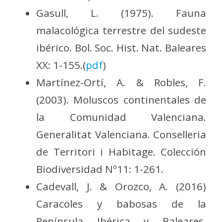
Gasull, L. (1975). Fauna
malacológica terrestre del sudeste
ibérico. Bol. Soc. Hist. Nat. Baleares
XX: 1-155.(
pdf
)
Martínez-Ortí, A. & Robles, F.
(2003). Moluscos continentales de
la Comunidad Valenciana.
Generalitat Valenciana. Conselleria
de Territori i Habitage. Colección
Biodiversidad Nº11: 1-261.
Cadevall, J. & Orozco, A. (2016)
Caracoles y babosas de la
Península Ibérica y Baleares.