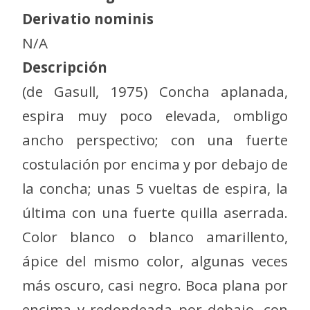
Derivatio nominis
N/A
Descripción
(de Gasull, 1975) Concha aplanada,
espira muy poco elevada, ombligo
ancho perspectivo; con una fuerte
costulación por encima y por debajo de
la concha; unas 5 vueltas de espira, la
última con una fuerte quilla aserrada.
Color blanco o blanco amarillento,
ápice del mismo color, algunas veces
más oscuro, casi negro. Boca plana por
encima y redondeada por debajo, con