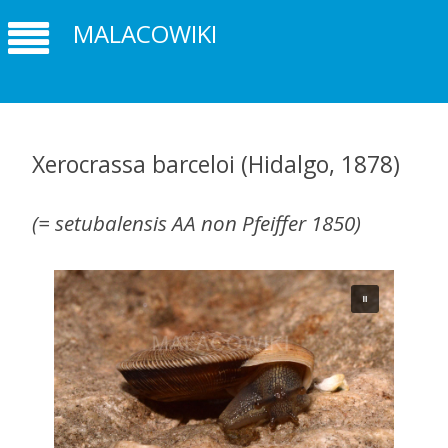
MALACOWIKI
Xerocrassa barceloi (Hidalgo, 1878)
(= setubalensis AA non Pfeiffer 1850)