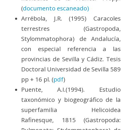
(
documento escaneado)
Arrébola, J.R. (1995) Caracoles
terrestres (Gastropoda,
Stylommatophora) de Andalucía,
con especial referencia a las
provincias de Sevilla y Cádiz. Tesis
Doctoral Universidad de Sevilla 589
pp + 16 pl. (
pdf
)
Puente, A.I.(1994). Estudio
taxonómico y biogeográfico de la
superfamilia Helicoidea
Rafinesque, 1815 (Gastropoda: