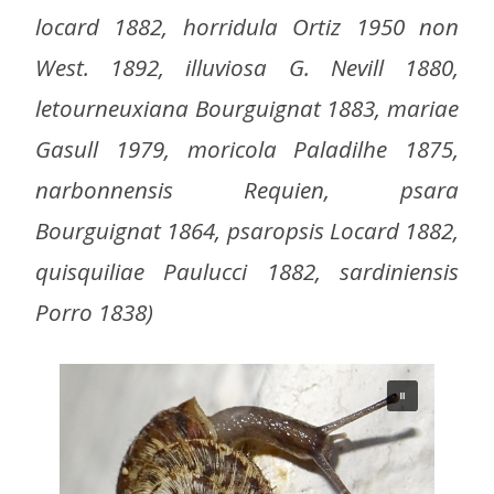
locard 1882, horridula Ortiz 1950 non
West. 1892, illuviosa G. Nevill 1880,
letourneuxiana Bourguignat 1883, mariae
Gasull 1979, moricola Paladilhe 1875,
narbonnensis Requien, psara
Bourguignat 1864, psaropsis Locard 1882,
quisquiliae Paulucci 1882, sardiniensis
Porro 1838)