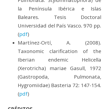
Pulmonata: Stylommatophora) de
la Península Ibérica e Islas
Baleares. Tesis Doctoral
Universidad del País Vasco. 970 pp.
(
pdf
)
Martínez-Ortí, A. (2008).
Taxonomic clarification of the
Iberian endemic Helicella
(Xerotricha) mariae Gasull, 1972
(Gastropoda, Pulmonata,
Hygromiidae) Basteria 72: 147-154.
(
pdf
)
CRÉDITOS