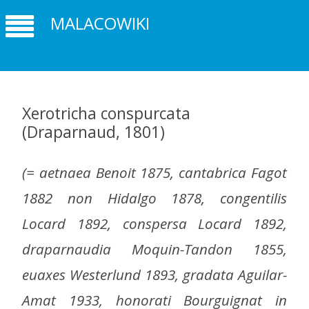
MALACOWIKI
Xerotricha conspurcata
(Draparnaud, 1801)
(= aetnaea Benoit 1875, cantabrica Fagot
1882 non Hidalgo 1878, congentilis
Locard 1892, conspersa Locard 1892,
draparnaudia Moquin-Tandon 1855,
euaxes Westerlund 1893, gradata Aguilar-
Amat 1933, honorati Bourguignat in