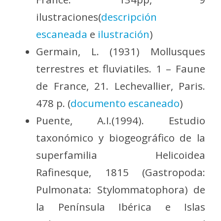
ilustraciones(
descripción
escaneada
e
ilustración
)
Germain, L. (1931) Mollusques
terrestres et fluviatiles. 1 – Faune
de France, 21. Lechevallier, Paris.
478 p. (
documento escaneado
)
Puente, A.I.(1994). Estudio
taxonómico y biogeográfico de la
superfamilia Helicoidea
Rafinesque, 1815 (Gastropoda:
Pulmonata: Stylommatophora) de
la Península Ibérica e Islas