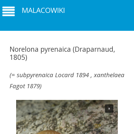
MALACOWIKI
Norelona pyrenaica (Draparnaud,
1805)
(= subpyrenaica Locard 1894 , xanthelaea
Fagot 1879)