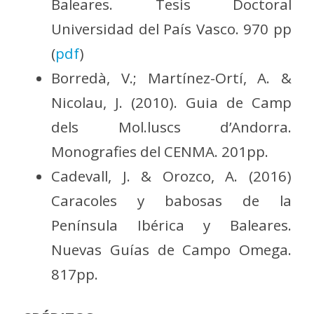
Baleares. Tesis Doctoral
Universidad del País Vasco. 970 pp
(
pdf
)
Borredà, V.; Martínez-Ortí, A. &
Nicolau, J. (2010). Guia de Camp
dels Mol.luscs d’Andorra.
Monografies del CENMA. 201pp.
Cadevall, J. & Orozco, A. (2016)
Caracoles y babosas de la
Península Ibérica y Baleares.
Nuevas Guías de Campo Omega.
817pp.