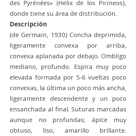
des Pyrénées» (Helix de los Pirineos),
donde tiene su área de distribución.
Descripción
(de Germain, 1930) Concha deprimida,
ligeramente convexa por arriba,
convexa aplanada por debajo. Ombligo
mediano, profundo. Espira muy poco
elevada formada por 5-6 vueltas poco
convexas, la última un poco más ancha,
ligeramente descendente y un poco
ensanchada al final. Suturas marcadas
aunque no profundas; ápice muy
obtuso, liso, amarillo brillante.