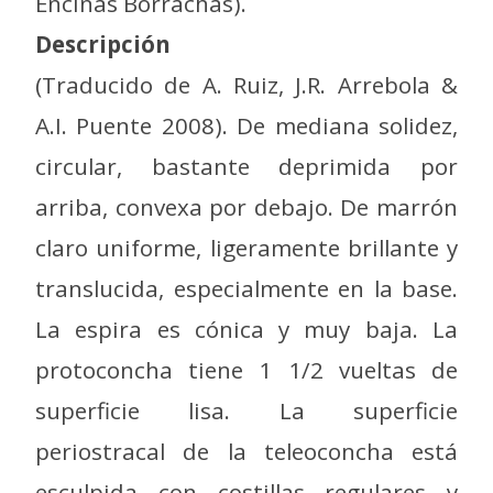
Encinas Borrachas).
Descripción
(Traducido de A. Ruiz, J.R. Arrebola &
A.I. Puente 2008). De mediana solidez,
circular, bastante deprimida por
arriba, convexa por debajo. De marrón
claro uniforme, ligeramente brillante y
translucida, especialmente en la base.
La espira es cónica y muy baja. La
protoconcha tiene 1 1/2 vueltas de
superficie lisa. La superficie
periostracal de la teleoconcha está
esculpida con costillas regulares y