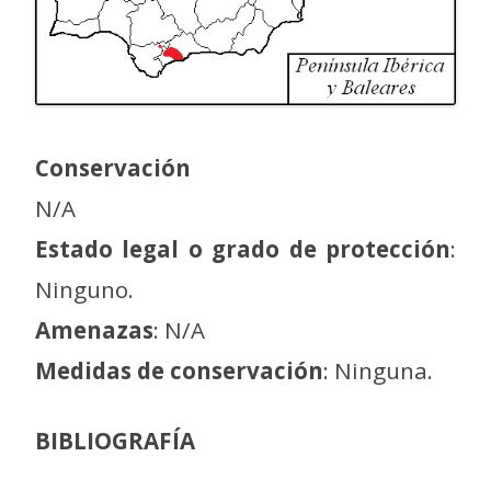
Conservación
N/A
Estado legal o grado de protección
:
Ninguno.
Amenazas
: N/A
Medidas de conservación
: Ninguna.
BIBLIOGRAFÍA