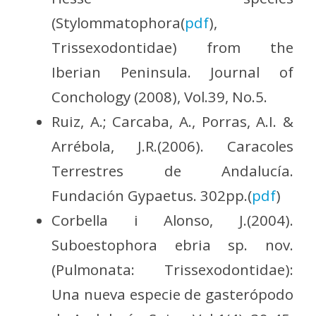
(Stylommatophora(
pdf
),
Trissexodontidae) from the
Iberian Peninsula. Journal of
Conchology (2008), Vol.39, No.5.
Ruiz, A.; Carcaba, A., Porras, A.I. &
Arrébola, J.R.(2006). Caracoles
Terrestres de Andalucía.
Fundación Gypaetus. 302pp.(
pdf
)
Corbella i Alonso, J.(2004).
Suboestophora ebria sp. nov.
(Pulmonata: Trissexodontidae):
Una nueva especie de gasterópodo