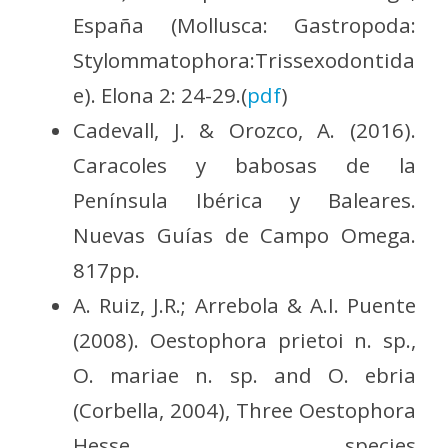
España (Mollusca: Gastropoda:
Stylommatophora:Trissexodontida
e). Elona 2: 24-29.(
pdf
)
Cadevall, J. & Orozco, A. (2016).
Caracoles y babosas de la
Península Ibérica y Baleares.
Nuevas Guías de Campo Omega.
817pp.
A. Ruiz, J.R.; Arrebola & A.I. Puente
(2008). Oestophora prietoi n. sp.,
O. mariae n. sp. and O. ebria
(Corbella, 2004), Three Oestophora
Hesse species