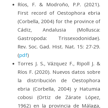
Ríos, F. & Modroño, P.P. (2021).
First record of Oestophora ebria
(Corbella, 2004) for the province of
Cádiz, Andalusia (Mollusca:
Gastropoda: Trissexodonidae).
Rev. Soc. Gad. Hist. Nat. 15: 27-29.
(
pdf
)
Torres J. S., Vázquez F., Ripoll J. &
Ríos F. (2020). Nuevos datos sobre
la distribución de Oestophora
ebria (Corbella, 2004) y Hatumia
cobosi (Ortiz de Zárate López,
1962) en la provincia de Málaga,