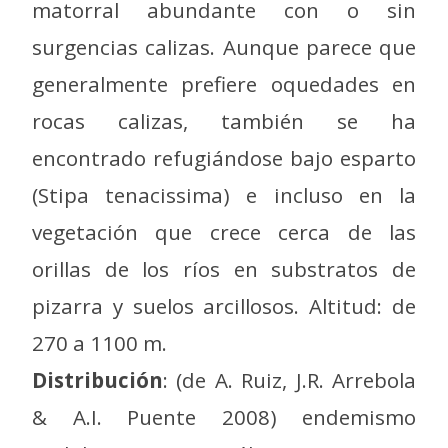
matorral abundante con o sin
surgencias calizas. Aunque parece que
generalmente prefiere oquedades en
rocas calizas, también se ha
encontrado refugiándose bajo esparto
(Stipa tenacissima) e incluso en la
vegetación que crece cerca de las
orillas de los ríos en substratos de
pizarra y suelos arcillosos. Altitud: de
270 a 1100 m.
Distribución
: (de A. Ruiz, J.R. Arrebola
& A.I. Puente 2008) endemismo