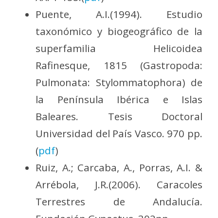
Puente, A.I.(1994). Estudio
taxonómico y biogeográfico de la
superfamilia Helicoidea
Rafinesque, 1815 (Gastropoda:
Pulmonata: Stylommatophora) de
la Península Ibérica e Islas
Baleares. Tesis Doctoral
Universidad del País Vasco. 970 pp.
(
pdf
)
Ruiz, A.; Carcaba, A., Porras, A.I. &
Arrébola, J.R.(2006). Caracoles
Terrestres de Andalucía.