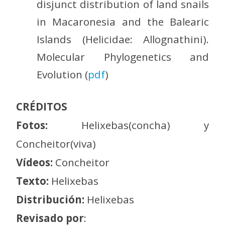
disjunct distribution of land snails
in Macaronesia and the Balearic
Islands (Helicidae: Allognathini).
Molecular Phylogenetics and
Evolution (
pdf
)
CRÉDITOS
Fotos:
Helixebas(concha) y
Concheitor(viva)
Vídeos:
Concheitor
Texto:
Helixebas
Distribución:
Helixebas
Revisado por
: