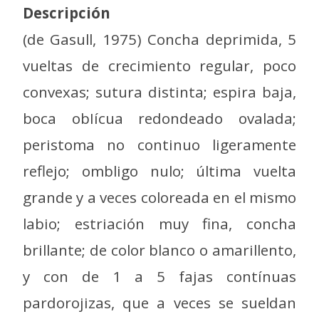
Descripción
(de Gasull, 1975) Concha deprimida, 5
vueltas de crecimiento regular, poco
convexas; sutura distinta; espira baja,
boca obIícua redondeado ovalada;
peristoma no continuo ligeramente
reflejo; ombligo nulo; última vuelta
grande y a veces coloreada en el mismo
labio; estriación muy fina, concha
brillante; de color blanco o amarillento,
y con de 1 a 5 fajas contínuas
pardorojizas, que a veces se sueldan