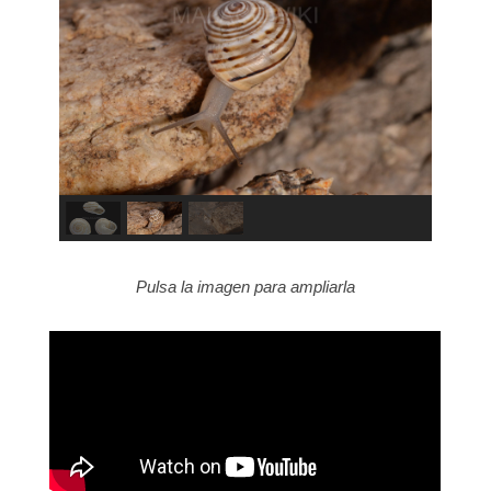
Pulsa la imagen para ampliarla