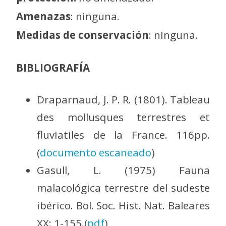
Amenazas
: ninguna.
Medidas de conservación
: ninguna.
BIBLIOGRAFÍA
Draparnaud, J. P. R. (1801). Tableau
des mollusques terrestres et
fluviatiles de la France. 116pp.
(
documento escaneado
)
Gasull, L. (1975) Fauna
malacológica terrestre del sudeste
ibérico. Bol. Soc. Hist. Nat. Baleares
XX: 1-155.(
pdf
)