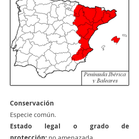
Conservación
Especie común.
Estado legal o grado de
protección:
no amenazada.