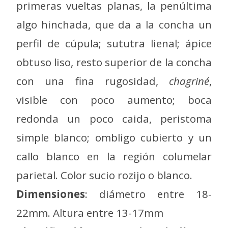
primeras vueltas planas, la penúltima
algo hinchada, que da a la concha un
perfil de cúpula; sututra lienal; ápice
obtuso liso, resto superior de la concha
con una fina rugosidad,
chagriné
,
visible con poco aumento; boca
redonda un poco caida, peristoma
simple blanco; ombligo cubierto y un
callo blanco en la región columelar
parietal. Color sucio rozijo o blanco.
Dimensiones
: diámetro entre 18-
22mm. Altura entre 13-17mm