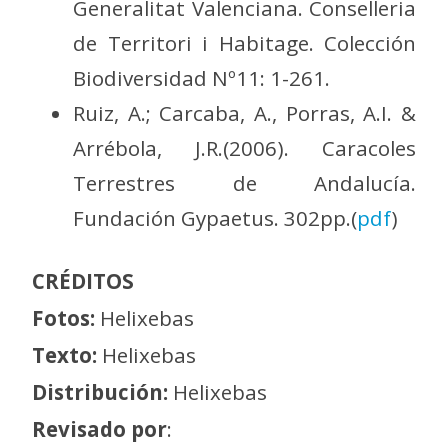
Generalitat Valenciana. Conselleria
de Territori i Habitage. Colección
Biodiversidad Nº11: 1-261.
Ruiz, A.; Carcaba, A., Porras, A.I. &
Arrébola, J.R.(2006). Caracoles
Terrestres de Andalucía.
Fundación Gypaetus. 302pp.(
pdf
)
CRÉDITOS
Fotos:
Helixebas
Texto:
Helixebas
Distribución:
Helixebas
Revisado por
: