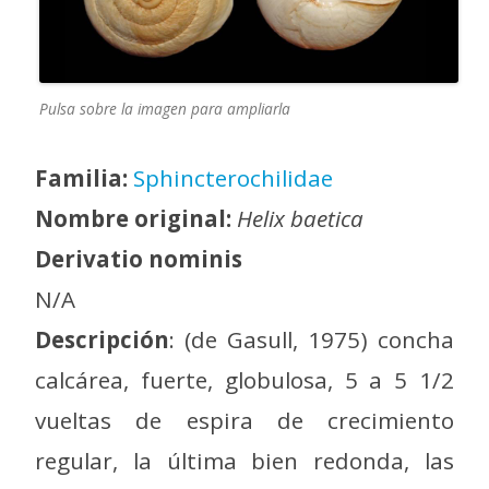
Pulsa sobre la imagen para ampliarla
Familia:
Sphincterochilidae
Nombre original:
Helix baetica
Derivatio nominis
N/A
Descripción
: (de Gasull, 1975) concha
calcárea, fuerte, globulosa, 5 a 5 1/2
vueltas de espira de crecimiento
regular, la última bien redonda, las