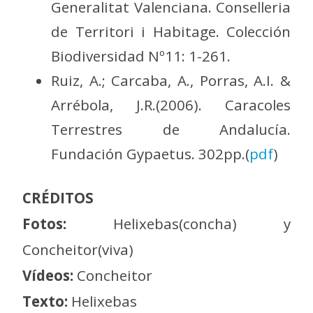
Generalitat Valenciana. Conselleria
de Territori i Habitage. Colección
Biodiversidad Nº11: 1-261.
Ruiz, A.; Carcaba, A., Porras, A.I. &
Arrébola, J.R.(2006). Caracoles
Terrestres de Andalucía.
Fundación Gypaetus. 302pp.(
pdf
)
CRÉDITOS
Fotos:
Helixebas(concha) y
Concheitor(viva)
Vídeos:
Concheitor
Texto:
Helixebas