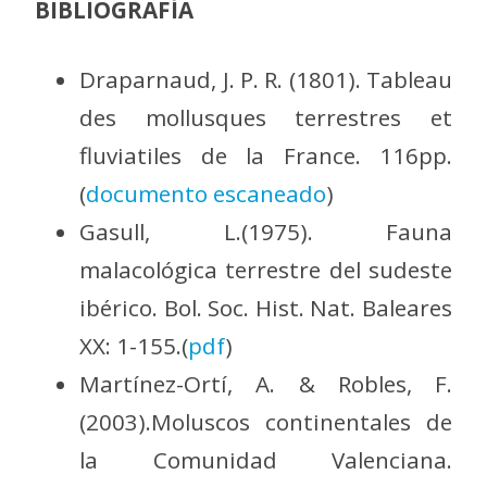
BIBLIOGRAFÍA
Draparnaud, J. P. R. (1801). Tableau
des mollusques terrestres et
fluviatiles de la France. 116pp.
(
documento escaneado
)
Gasull, L.(1975). Fauna
malacológica terrestre del sudeste
ibérico. Bol. Soc. Hist. Nat. Baleares
XX: 1-155.(
pdf
)
Martínez-Ortí, A. & Robles, F.
(2003).Moluscos continentales de
la Comunidad Valenciana.