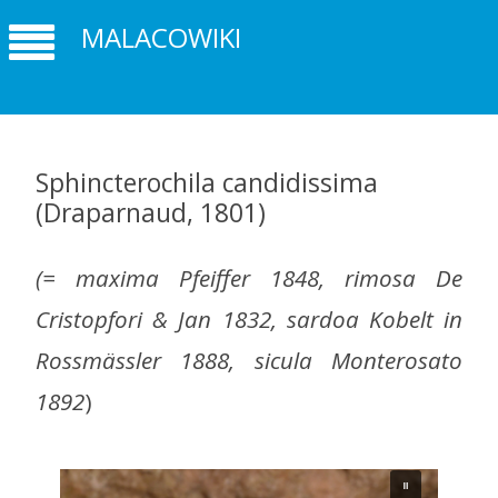
MALACOWIKI
Sphincterochila candidissima
(Draparnaud, 1801)
(= maxima Pfeiffer 1848, rimosa De
Cristopfori & Jan 1832, sardoa Kobelt in
Rossmässler 1888, sicula Monterosato
1892
)