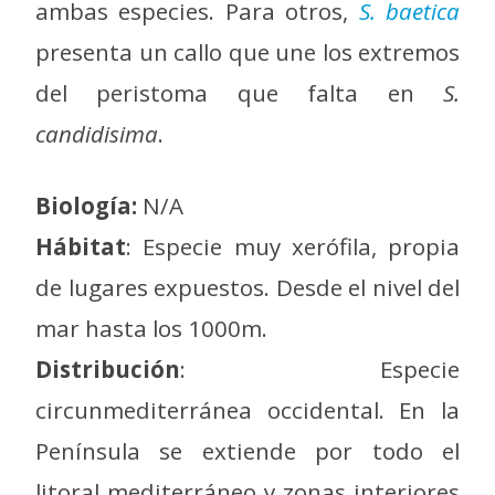
ambas especies. Para otros,
S. baetica
presenta un callo que une los extremos
del peristoma que falta en
S.
candidisima
.
Biología:
N/A
Hábitat
: Especie muy xerófila, propia
de lugares expuestos. Desde el nivel del
mar hasta los 1000m.
Distribución
: Especie
circunmediterránea occidental. En la
Península se extiende por todo el
litoral mediterráneo y zonas interiores