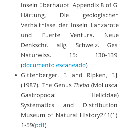
Inseln überhaupt. Appendix 8 of G.
Härtung, Die geologischen
Verhältnisse der Inseln Lanzarote
und Fuerte Ventura. Neue
Denkschr. allg. Schweiz. Ges.
Naturwiss. 15: 130-139.
(
documento escaneado
)
Gittenberger, E. and Ripken, E.J.
(1987). The Genus
Theba
(Mollusca:
Gastropoda: Helicidae)
Systematics and Distribution.
Museum of Natural History241(1):
1-59(
pdf
)