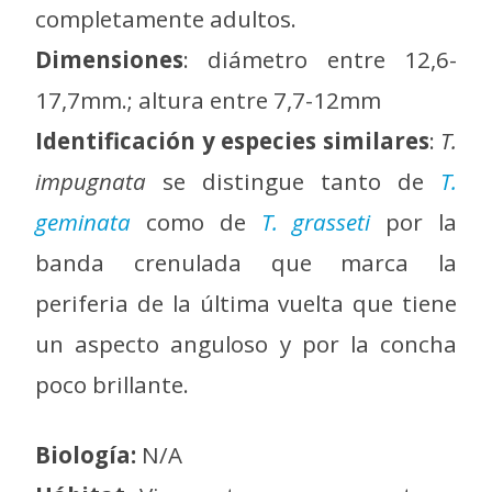
completamente adultos.
Dimensiones
: diámetro entre 12,6-
17,7mm.; altura entre 7,7-12mm
Identificación y especies similares
:
T.
impugnata
se distingue tanto de
T.
geminata
como de
T. grasseti
por la
banda crenulada que marca la
periferia de la última vuelta que tiene
un aspecto anguloso y por la concha
poco brillante.
Biología:
N/A