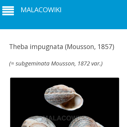
MALACOWIKI
Theba impugnata (Mousson, 1857)
(= subgeminata Mousson, 1872 var.)