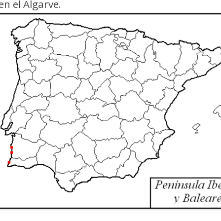
en el Algarve.