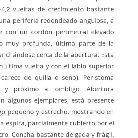
4,2 vueltas de crecimiento bastante
 una periferia redondeado-angulosa, a
 con un cordón perimetral elevado
o muy profunda, última parte de la
nchándose cerca de la abertura. Esta
última vuelta y con el labio superior
r carece de quilla o seno). Peristoma
a y próximo al ombligo. Abertura
en algunos ejemplares, está presente
go pequeño y estrecho, mostrando en
 la espira, parcialmente cubierto por el
ro. Concha bastante delgada y frágil,