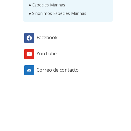
● Especies Marinas
● Sinónimos Especies Marinas
Facebook
YouTube
Correo de contacto