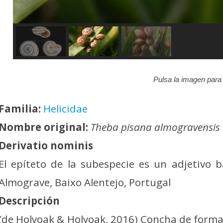
Pulsa la imagen para 
Familia:
Helicidae
Nombre original:
Theba pisana almogravensis
Derivatio nominis
El epíteto de la subespecie es un adjetivo 
Almograve, Baixo Alentejo, Portugal
Descripción
(de Holyoak & Holyoak, 2016) Concha de forma 