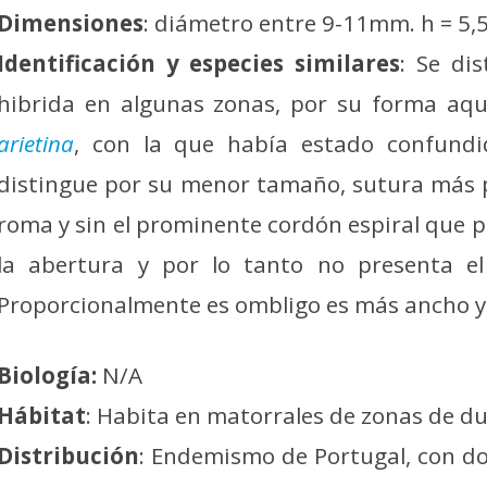
Dimensiones
: diámetro entre 9-11mm. h = 5
Identificación y especies similares
: Se di
hibrida en algunas zonas, por su forma aq
arietina
, con la que había estado confundi
distingue por su menor tamaño, sutura más p
roma y sin el prominente cordón espiral que pr
la abertura y por lo tanto no presenta el
Proporcionalmente es ombligo es más ancho y 
Biología:
N/A
Hábitat
: Habita en matorrales de zonas de dun
Distribución
: Endemismo de Portugal, con do