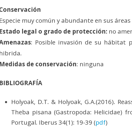
Conservación
Especie muy común y abundante en sus áreas 
Estado legal o grado de protección:
no ame
Amenazas
: Posible invasión de su hábitat 
hibrida.
Medidas de conservación
: ninguna
BIBLIOGRAFÍA
Holyoak, D.T. & Holyoak, G.A.(2016). Rea
Theba pisana (Gastropoda: Helicidae) f
Portugal. Iberus 34(1): 19-39 (
pdf
)