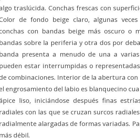
algo traslúcida. Conchas frescas con superfici
Color de fondo beige claro, algunas vece
conchas con bandas beige más oscuro o ma
bandas sobre la periferia y otra dos por deb
banda presenta a menudo de una a varias 
pueden estar interrumpidas o representadas
de combinaciones. Interior de la abertura con 
el engrosamiento del labio es blanquecino cua
ápice liso, iniciándose después finas estría
radiales con las que se cruzan surcos radiale
radialmente alargadas de formas variadas. Par
más débil.