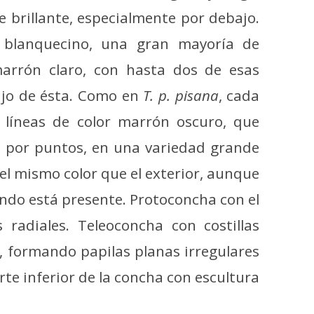
e brillante, especialmente por debajo.
s blanquecino, una gran mayoría de
rrón claro, con hasta dos de esas
ajo de ésta. Como en
T. p. pisana
, cada
líneas de color marrón oscuro, que
 por puntos, en una variedad grande
el mismo color que el exterior, aunque
ndo está presente. Protoconcha con el
s radiales. Teleoconcha con costillas
s, formando papilas planas irregulares
te inferior de la concha con escultura