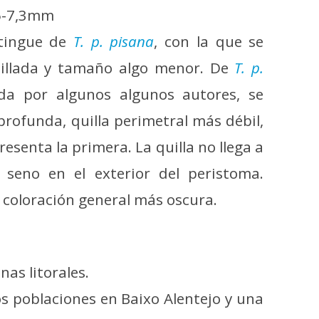
,5-7,3mm
stingue de
T. p. pisana
, con la que se
uillada y tamaño algo menor. De
T. p.
da por algunos algunos autores, se
rofunda, quilla perimetral más débil,
esenta la primera. La quilla no llega a
 seno en el exterior del peristoma.
coloración general más oscura.
as litorales.
s poblaciones en Baixo Alentejo y una