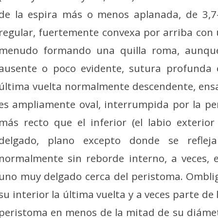
de la espira más o menos aplanada, de 3,7-
regular, fuertemente convexa por arriba con
menudo formando una quilla roma, aunque
ausente o poco evidente, sutura profunda 
última vuelta normalmente descendente, ensa
es ampliamente oval, interrumpida por la pen
más recto que el inferior (el labio exterio
delgado, plano excepto donde se reflej
normalmente sin reborde interno, a veces, 
uno muy delgado cerca del peristoma. Ombli
su interior la última vuelta y a veces parte de
peristoma en menos de la mitad de su diámet