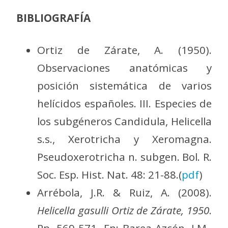
BIBLIOGRAFÍA
Ortiz de Zárate, A. (1950).
Observaciones anatómicas y
posición sistemática de varios
helícidos españoles. III. Especies de
los subgéneros Candidula, Helicella
s.s., Xerotricha y Xeromagna.
Pseudoxerotricha n. subgen. Bol. R.
Soc. Esp. Hist. Nat. 48: 21-88.(
pdf
)
Arrébola, J.R. & Ruiz, A. (2008).
Helicella gasulli Ortiz de Zárate, 1950
.