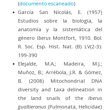
(
documento escaneado
)
García San Nicolás, E. (1957)
Estudios sobre la biología, la
anatomía y la sistemática del
género
Iberus
Montfort, 1910. Bol.
R. Soc. Esp. Hist. Nat. (B) LV(2-3):
199-390
Elejalde, M.A.; Madeira, M.J.;
Muñoz, B.; Arrébola, J.R. & Gómez,
B. (2008) Mitochondrial DNA
diversity and taxa delineation in
the land snails of the
Iberus
gualtieranus
(Pulmonata, Helicidae)