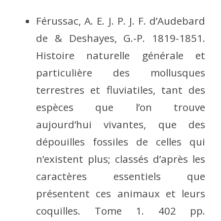
Férussac, A. E. J. P. J. F. d’Audebard
de & Deshayes, G.-P. 1819-1851.
Histoire naturelle générale et
particulière des mollusques
terrestres et fluviatiles, tant des
espèces que l’on trouve
aujourd’hui vivantes, que des
dépouilles fossiles de celles qui
n’existent plus; classés d’après les
caractères essentiels que
présentent ces animaux et leurs
coquilles. Tome 1. 402 pp.