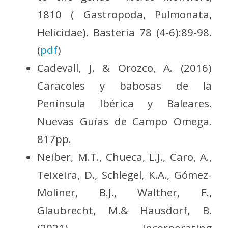
1810 ( Gastropoda, Pulmonata,
Helicidae). Basteria 78 (4-6):89-98.
(
pdf
)
Cadevall, J. & Orozco, A. (2016)
Caracoles y babosas de la
Península Ibérica y Baleares.
Nuevas Guías de Campo Omega.
817pp.
Neiber, M.T., Chueca, L.J., Caro, A.,
Teixeira, D., Schlegel, K.A., Gómez-
Moliner, B.J., Walther, F.,
Glaubrecht, M.& Hausdorf, B.