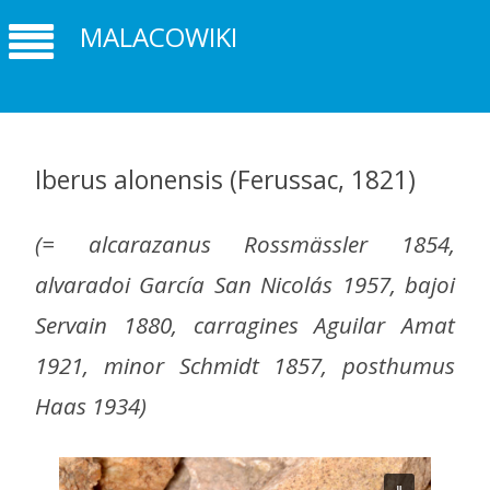
MALACOWIKI
Iberus alonensis (Ferussac, 1821)
(
= alcarazanus Rossmässler 1854,
alvaradoi García San Nicolás 1957, bajoi
Servain 1880, carragines Aguilar Amat
1921, minor Schmidt 1857, posthumus
Haas 1934)