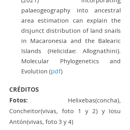
(2021) Incorporating
palaeogeography into ancestral
area estimation can explain the
disjunct distribution of land snails
in Macaronesia and the Balearic
Islands (Helicidae: Allognathini).
Molecular Phylogenetics and
Evolution (
pdf
)
CRÉDITOS
Fotos:
Helixebas(concha),
Concheitor(vivas, foto 1 y 2) y Iosu
Antón(vivas, foto 3 y 4)