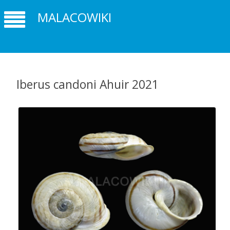
MALACOWIKI
Iberus candoni Ahuir 2021