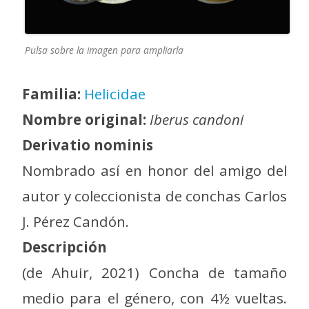
Pulsa sobre la imagen para ampliarla
Familia:
Helicidae
Nombre original:
Iberus candoni
Derivatio nominis
Nombrado así en honor del amigo del
autor y coleccionista de conchas Carlos
J. Pérez Candón.
Descripción
(de Ahuir, 2021) Concha de tamaño
medio para el género, con 4½ vueltas.