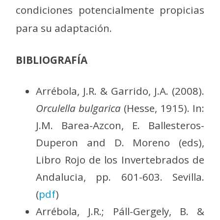
condiciones potencialmente propicias
para su adaptación.
BIBLIOGRAFÍA
Arrébola, J.R. & Garrido, J.A. (2008).
Orculella bulgarica
(Hesse, 1915). In:
J.M. Barea-Azcon, E. Ballesteros-
Duperon and D. Moreno (eds),
Libro Rojo de los Invertebrados de
Andalucia, pp. 601-603. Sevilla.
(
pdf
)
Arrébola, J.R.; Páll-Gergely, B. &