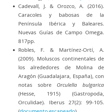
Cadevall, J. & Orozco, A. (2016).
Caracoles y babosas de la
Península Ibérica y Baleares.
Nuevas Guías de Campo Omega.
817pp.
Robles, F. & Martínez-Ortí, A.
(2009). Moluscos continentales de
los alrededores de Molina de
Aragón (Guadalajara, España), con
notas sobre
Orculella bulgarica
(Hesse, 1915) (Gastropoda,
Orculidae). Iberus 27(2): 99-105.
(
documento escaneado
)