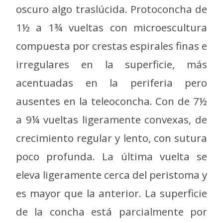
oscuro algo traslúcida. Protoconcha de
1½ a 1¾ vueltas con microescultura
compuesta por crestas espirales finas e
irregulares en la superficie, más
acentuadas en la periferia pero
ausentes en la teleoconcha. Con de 7½
a 9¼ vueltas ligeramente convexas, de
crecimiento regular y lento, con sutura
poco profunda. La última vuelta se
eleva ligeramente cerca del peristoma y
es mayor que la anterior. La superficie
de la concha está parcialmente por