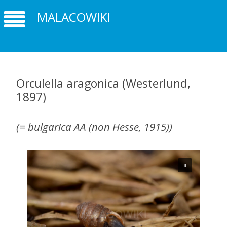
MALACOWIKI
Orculella aragonica (Westerlund,
1897)
(
= bulgarica AA (non Hesse, 1915))