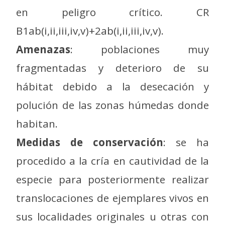
en peligro crítico. CR
B1ab(i,ii,iii,iv,v)+2ab(i,ii,iii,iv,v).
Amenazas
: poblaciones muy
fragmentadas y deterioro de su
hábitat debido a la desecación y
polución de las zonas húmedas donde
habitan.
Medidas de conservación
: se ha
procedido a la cría en cautividad de la
especie para posteriormente realizar
translocaciones de ejemplares vivos en
sus localidades originales u otras con