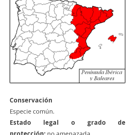
Conservación
Especie común.
Estado legal o grado de
protección:
no amenazada.