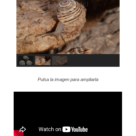
Pulsa la imagen para ampliarla