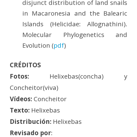
disjunct distribution of land snails
in Macaronesia and the Balearic
Islands (Helicidae: Allognathini).
Molecular Phylogenetics and
Evolution (
pdf
)
CRÉDITOS
Fotos:
Helixebas(concha) y
Concheitor(viva)
Vídeos:
Concheitor
Texto:
Helixebas
Distribución:
Helixebas
Revisado por
: