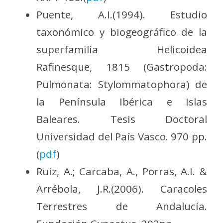
Puente, A.I.(1994). Estudio
taxonómico y biogeográfico de la
superfamilia Helicoidea
Rafinesque, 1815 (Gastropoda:
Pulmonata: Stylommatophora) de
la Península Ibérica e Islas
Baleares. Tesis Doctoral
Universidad del País Vasco. 970 pp.
(
pdf
)
Ruiz, A.; Carcaba, A., Porras, A.I. &
Arrébola, J.R.(2006). Caracoles
Terrestres de Andalucía.