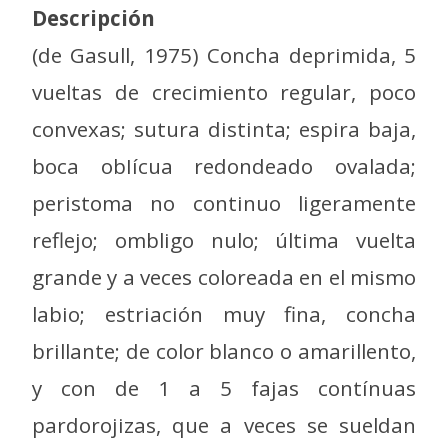
Descripción
(de Gasull, 1975) Concha deprimida, 5
vueltas de crecimiento regular, poco
convexas; sutura distinta; espira baja,
boca obIícua redondeado ovalada;
peristoma no continuo ligeramente
reflejo; ombligo nulo; última vuelta
grande y a veces coloreada en el mismo
labio; estriación muy fina, concha
brillante; de color blanco o amarillento,
y con de 1 a 5 fajas contínuas
pardorojizas, que a veces se sueldan