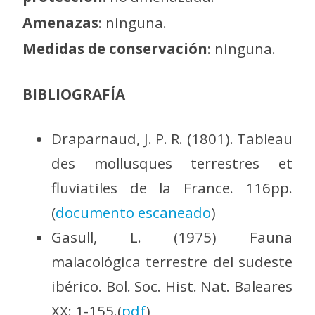
Amenazas
: ninguna.
Medidas de conservación
: ninguna.
BIBLIOGRAFÍA
Draparnaud, J. P. R. (1801). Tableau
des mollusques terrestres et
fluviatiles de la France. 116pp.
(
documento escaneado
)
Gasull, L. (1975) Fauna
malacológica terrestre del sudeste
ibérico. Bol. Soc. Hist. Nat. Baleares
XX: 1-155.(
pdf
)