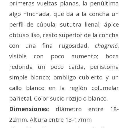
primeras vueltas planas, la penúltima
algo hinchada, que da a la concha un
perfil de cúpula; sututra lienal; ápice
obtuso liso, resto superior de la concha
con una fina rugosidad,
chagriné
,
visible con poco aumento; boca
redonda un poco caida, peristoma
simple blanco; ombligo cubierto y un
callo blanco en la región columelar
parietal. Color sucio rozijo o blanco.
Dimensiones
: diámetro entre 18-
22mm. Altura entre 13-17mm