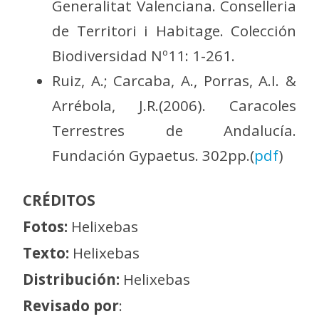
Generalitat Valenciana. Conselleria
de Territori i Habitage. Colección
Biodiversidad Nº11: 1-261.
Ruiz, A.; Carcaba, A., Porras, A.I. &
Arrébola, J.R.(2006). Caracoles
Terrestres de Andalucía.
Fundación Gypaetus. 302pp.(
pdf
)
CRÉDITOS
Fotos:
Helixebas
Texto:
Helixebas
Distribución:
Helixebas
Revisado por
: