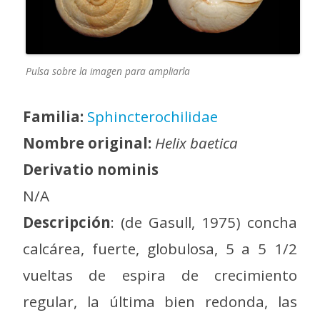
Pulsa sobre la imagen para ampliarla
Familia:
Sphincterochilidae
Nombre original:
Helix baetica
Derivatio nominis
N/A
Descripción
: (de Gasull, 1975) concha
calcárea, fuerte, globulosa, 5 a 5 1/2
vueltas de espira de crecimiento
regular, la última bien redonda, las