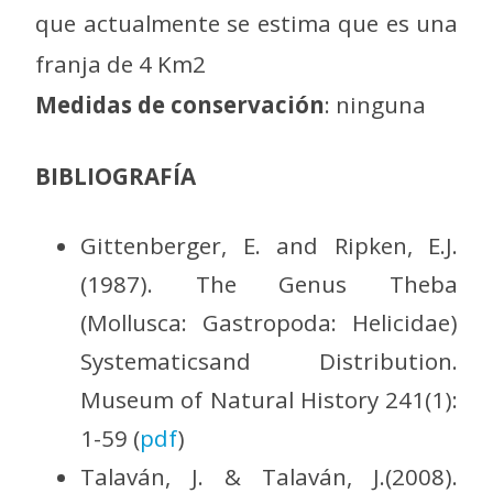
que actualmente se estima que es una
franja de 4 Km2
Medidas de conservación
: ninguna
BIBLIOGRAFÍA
Gittenberger, E. and Ripken, E.J.
(1987). The Genus Theba
(Mollusca: Gastropoda: Helicidae)
Systematicsand Distribution.
Museum of Natural History 241(1):
1-59 (
pdf
)
Talaván, J. & Talaván, J.(2008).