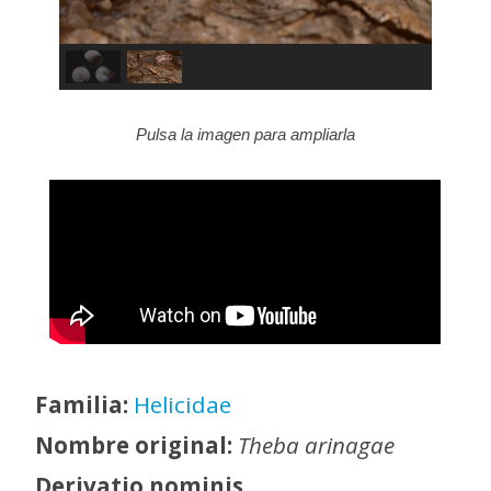
Pulsa la imagen para ampliarla
Familia:
Helicidae
Nombre original:
Theba arinagae
Derivatio nominis