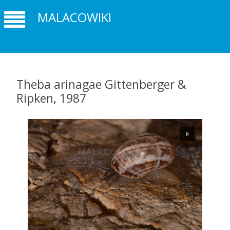
MALACOWIKI
Theba arinagae Gittenberger &
Ripken, 1987