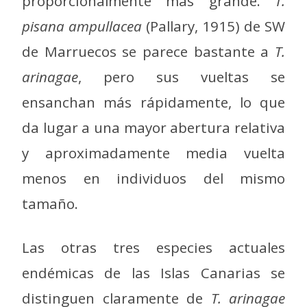
proporcionalmente más grande.
T.
pisana ampullacea
(Pallary, 1915) de SW
de Marruecos se parece bastante a
T.
arinagae
, pero sus vueltas se
ensanchan más rápidamente, lo que
da lugar a una mayor abertura relativa
y aproximadamente media vuelta
menos en individuos del mismo
tamaño.
Las otras tres especies actuales
endémicas de las Islas Canarias se
distinguen claramente de
T. arinagae