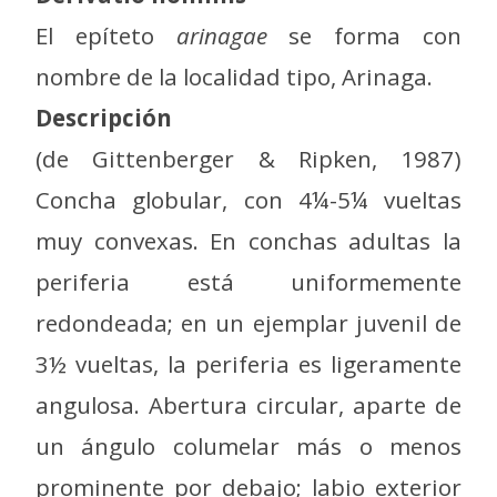
El epíteto
arinagae
se forma con
nombre de la localidad tipo, Arinaga.
Descripción
(de Gittenberger & Ripken, 1987)
Concha globular, con 4¼-5¼ vueltas
muy convexas. En conchas adultas la
periferia está uniformemente
redondeada; en un ejemplar juvenil de
3½ vueltas, la periferia es ligeramente
angulosa. Abertura circular, aparte de
un ángulo columelar más o menos
prominente por debajo; labio exterior