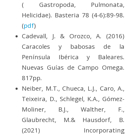
( Gastropoda, Pulmonata,
Helicidae). Basteria 78 (4-6):89-98.
(
pdf
)
Cadevall, J. & Orozco, A. (2016)
Caracoles y babosas de la
Península Ibérica y Baleares.
Nuevas Guías de Campo Omega.
817pp.
Neiber, M.T., Chueca, L.J., Caro, A.,
Teixeira, D., Schlegel, K.A., Gómez-
Moliner, B.J., Walther, F.,
Glaubrecht, M.& Hausdorf, B.
(2021) Incorporating