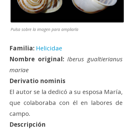
Pulsa sobre la imagen para ampliarla
Familia:
Helicidae
Nombre original:
Iberus gualtierianus
mariae
Derivatio nominis
El autor se la dedicó a su esposa María,
que colaboraba con él en labores de
campo.
Descripción