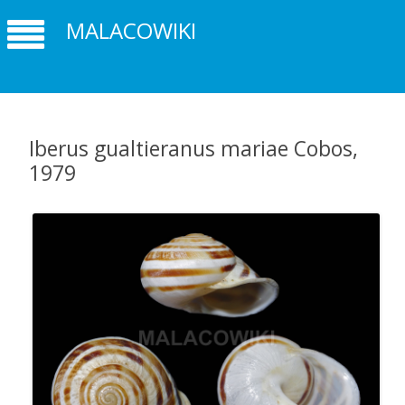
MALACOWIKI
Iberus gualtieranus mariae Cobos,
1979