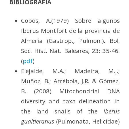
BIBLIOGRAFÍA
Cobos, A.(1979) Sobre algunos
Iberus Montfort de la provincia de
Almería (Gastrop., Pulmon.). Bol.
Soc. Hist. Nat. Baleares, 23: 35-46.
(
pdf
)
Elejalde, M.A.; Madeira, M.J.;
Muñoz, B.; Arrébola, J.R. & Gómez,
B. (2008) Mitochondrial DNA
diversity and taxa delineation in
the land snails of the
Iberus
gualtieranus
(Pulmonata, Helicidae)