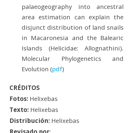
palaeogeography into ancestral
area estimation can explain the
disjunct distribution of land snails
in Macaronesia and the Balearic
Islands (Helicidae: Allognathini).
Molecular Phylogenetics and
Evolution (
pdf
)
CRÉDITOS
Fotos:
Helixebas
Texto:
Helixebas
Distribución:
Helixebas
Revisado por
: