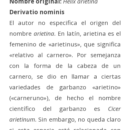
Nombre original:
Helix arietina
Derivatio nominis
El autor no especifica el origen del
nombre
arietina
. En latín, arietina es el
femenino de «arietinus», que significa
«relativo al carnero». Por semejanza
con la forma de la cabeza de un
carnero, se dio en llamar a ciertas
variedades de garbanzo «arietino»
(«carneruno»), de hecho el nombre
científico del garbanzo es
Cicer
arietinum
. Sin embargo, no queda claro
si esta especie esté relacionada con