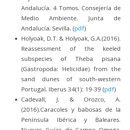
Andalucía. 4 Tomos. Consejería de
Medio Ambiente. Junta de
Andalucía. Sevilla. (
pdf
)
Holyoak, D.T. & Holyoak, G.A.(2016).
Reassessment of the keeled
subspecies of Theba pisana
(Gastropoda: Helicidae) from the
sand dunes of south-western
Portugal. Iberus 34(1): 19-39 (
pdf
)
Cadevall, J. & Orozco, A.
(2016).Caracoles y babosas de la
Península Ibérica y Baleares.
Nuevas Guías de Campo Omega.