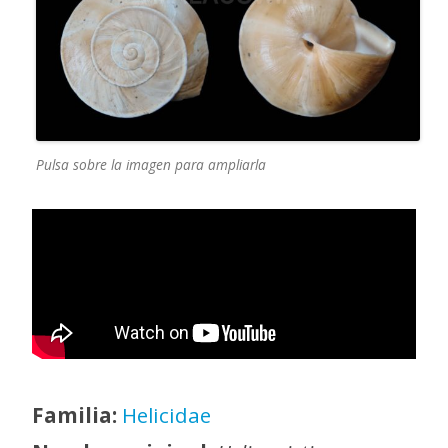
Pulsa sobre la imagen para ampliarla
Familia:
Helicidae