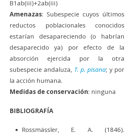
B1ab(iii)+2ab(iii)
Amenazas
: Subespecie cuyos últimos
reductos poblacionales conocidos
estarían desapareciendo (o habrían
desaparecido ya) por efecto de la
absorción ejercida por la otra
subespecie andaluza,
T. p. pisana
; y por
la acción humana.
Medidas de conservación
: ninguna
BIBLIOGRAFÍA
Rossmässler, E. A. (1846).