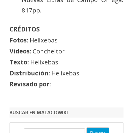
817pp.
CRÉDITOS
Fotos:
Helixebas
Vídeos:
Concheitor
Texto:
Helixebas
Distribución:
Helixebas
Revisado por
:
BUSCAR EN MALACOWIKI
B