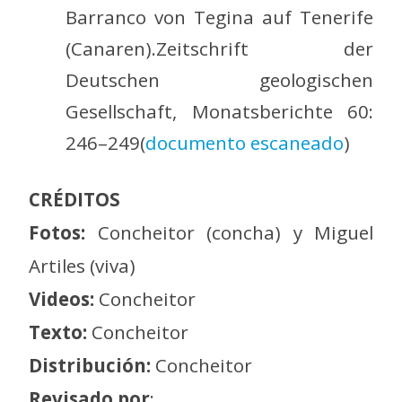
Barranco von Tegina auf Tenerife
(Canaren).Zeitschrift der
Deutschen geologischen
Gesellschaft, Monatsberichte 60:
246–249(
documento escaneado
)
CRÉDITOS
Fotos:
Concheitor (concha) y Miguel
Artiles (viva)
Videos:
Concheitor
Texto:
Concheitor
Distribución:
Concheitor
Revisado por
: