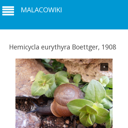
MALACOWIKI
Hemicycla eurythyra Boettger, 1908