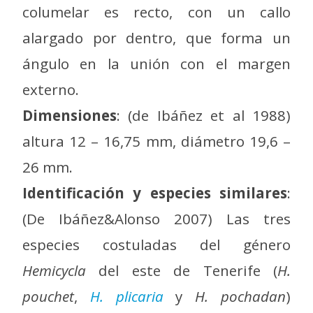
columelar es recto, con un callo
alargado por dentro, que forma un
ángulo en la unión con el margen
externo.
Dimensiones
: (de Ibáñez et al 1988)
altura 12 – 16,75 mm, diámetro 19,6 –
26 mm.
Identificación y especies similares
:
(De Ibáñez&Alonso 2007) Las tres
especies costuladas del género
Hemicycla
del este de Tenerife (
H.
pouchet
,
H. plicaria
y
H. pochadan
)