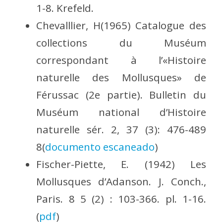
1-8. Krefeld.
Chevalllier, H(1965) Catalogue des
collections du Muséum
correspondant à l’«Histoire
naturelle des Mollusques» de
Férussac (2e partie). Bulletin du
Muséum national d’Histoire
naturelle sér. 2, 37 (3): 476-489
8(
documento escaneado
)
Fischer-Piette, E. (1942) Les
Mollusques d’Adanson. J. Conch.,
Paris. 8 5 (2) : 103-366. pl. 1-16.
(
pdf
)