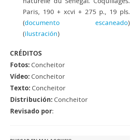
naturelle du Sénégal. Coquillages.
Paris, 190 + xcvi + 275 p., 19 pls.
(
documento escaneado
)
(
ilustración
)
CRÉDITOS
Fotos:
Concheitor
Vídeo:
Concheitor
Texto:
Concheitor
Distribución:
Concheitor
Revisado por
: