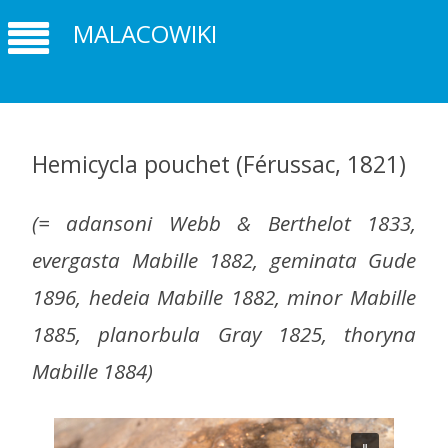
MALACOWIKI
Hemicycla pouchet (Férussac, 1821)
(
= adansoni Webb & Berthelot 1833,
evergasta Mabille 1882, geminata Gude
1896, hedeia Mabille 1882, minor Mabille
1885, planorbula Gray 1825, thoryna
Mabille 1884)