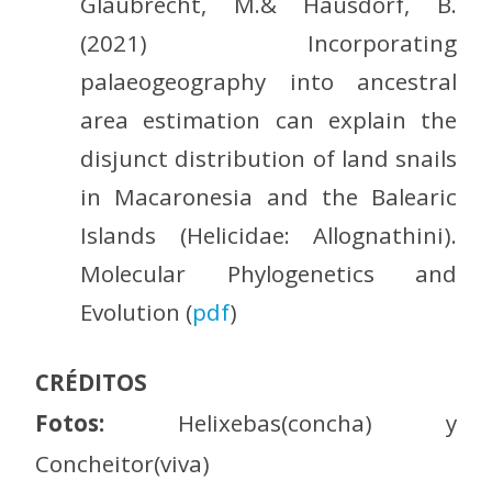
Glaubrecht, M.& Hausdorf, B.
(2021) Incorporating
palaeogeography into ancestral
area estimation can explain the
disjunct distribution of land snails
in Macaronesia and the Balearic
Islands (Helicidae: Allognathini).
Molecular Phylogenetics and
Evolution (
pdf
)
CRÉDITOS
Fotos:
Helixebas(concha) y
Concheitor(viva)