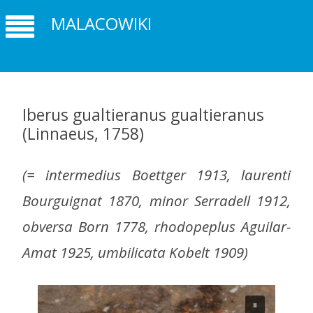
MALACOWIKI
Iberus gualtieranus gualtieranus
(Linnaeus, 1758)
(= intermedius Boettger 1913, laurenti
Bourguignat 1870, minor Serradell 1912,
obversa Born 1778, rhodopeplus Aguilar-
Amat 1925, umbilicata Kobelt 1909)