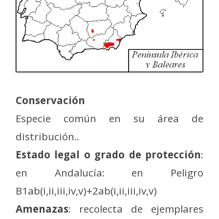
Conservación
Especie común en su área de
distribución..
Estado legal o grado de protección
:
en Andalucía: en Peligro
B1ab(i,ii,iii,iv,v)+2ab(i,ii,iii,iv,v)
Amenazas
: recolecta de ejemplares