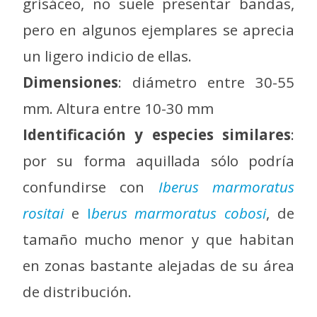
grisáceo, no suele presentar bandas,
pero en algunos ejemplares se aprecia
un ligero indicio de ellas.
Dimensiones
: diámetro entre 30-55
mm. Altura entre 10-30 mm
Identificación y especies similares
:
por su forma aquillada sólo podría
confundirse con
Iberus marmoratus
rositai
e
I
berus marmoratus cobosi
, de
tamaño mucho menor y que habitan
en zonas bastante alejadas de su área
de distribución.