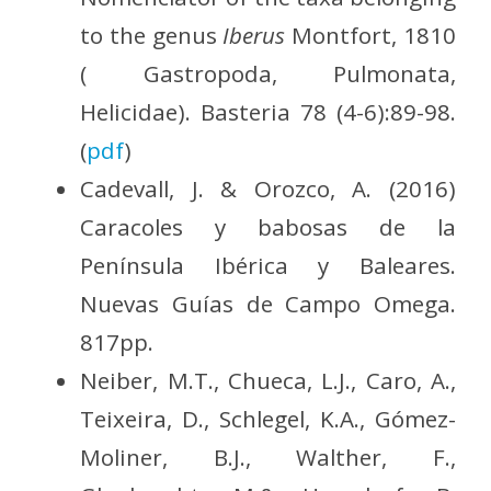
to the genus
Iberus
Montfort, 1810
( Gastropoda, Pulmonata,
Helicidae). Basteria 78 (4-6):89-98.
(
pdf
)
Cadevall, J. & Orozco, A. (2016)
Caracoles y babosas de la
Península Ibérica y Baleares.
Nuevas Guías de Campo Omega.
817pp.
Neiber, M.T., Chueca, L.J., Caro, A.,
Teixeira, D., Schlegel, K.A., Gómez-
Moliner, B.J., Walther, F.,