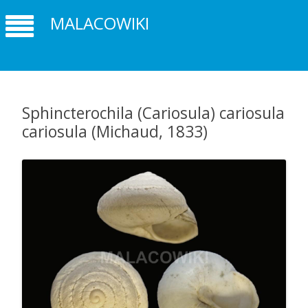
MALACOWIKI
Sphincterochila (Cariosula) cariosula
cariosula (Michaud, 1833)