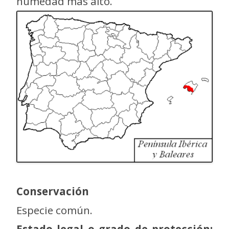
humedad más alto.
Conservación
Especie común.