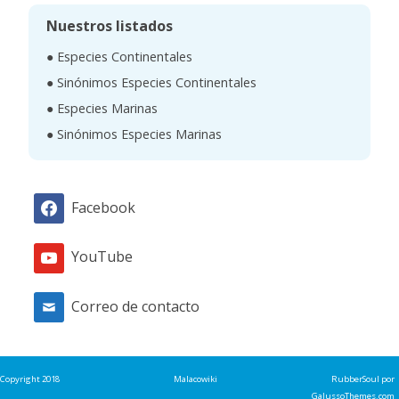
c
Nuestros listados
a
● Especies Continentales
r
● Sinónimos Especies Continentales
● Especies Marinas
● Sinónimos Especies Marinas
Facebook
YouTube
Correo de contacto
Copyright 2018
Malacowiki
RubberSoul
por
GalussoThemes.com