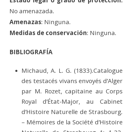
Estado legal o grado de protección:
No amenazada.
Amenazas
: Ninguna.
Medidas de conservación
: Ninguna.
BIBLIOGRAFÍA
Michaud, A. L. G. (1833).Catalogue
des testacés vivans envoyés d’Alger
par M. Rozet, capitaine au Corps
Royal d’État-Major, au Cabinet
d’Histoire Naturelle de Strasbourg.
– Mémoires de la Société d’Histoire